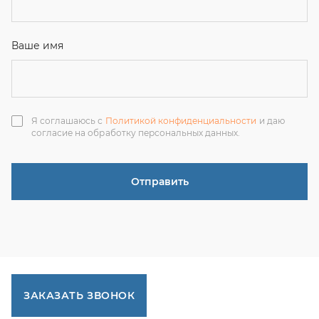
ЗАКАЗАТЬ ЗВОНОК
+7 (351) 214-36-26
+7 (922) 74-71-055
+7 (965) 85-89-377
г. Миасс, Тургоякское шоссе, 11/63, оф.19
uraltranzit@inbox.ru
Каталог запчастей