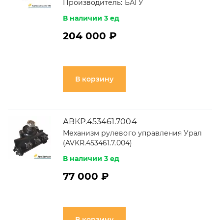
Производитель:
БАГУ
В наличии 3 ед
204 000 ₽
В корзину
АВКР.453461.7004
Механизм рулевого управления Урал
(AVKR.453461.7.004)
В наличии 3 ед
77 000 ₽
В корзину