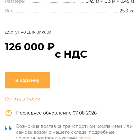
Размеры:
0.45 м × 0.3 м × 0.45 м
Вес:
25.3
кг
доступно для заказа
126 000 ₽
с НДС
В корзину
Купить в 1 клик
Последнее обновление:
07-08-2026
Возможна доставка транспортной компанией или
самовывозом с нашего склада, подробные
условия доставки указаны
здесь