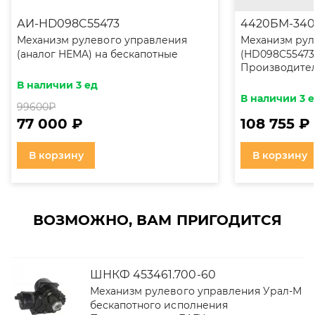
АИ-HD098C55473
4420БМ-340
Механизм рулевого управления
Механизм рул
(аналог HEMA) на бескапотные
(HD098C55473
Производител
Уралы
В наличии 3 ед
В наличии 3 
99600
₽
77 000 ₽
108 755 ₽
В корзину
В корзину
ВОЗМОЖНО, ВАМ ПРИГОДИТСЯ
ШНКФ 453461.700-60
Механизм рулевого управления Урал-М
бескапотного исполнения