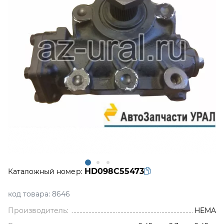
HD098C55473
Каталожный номер:
код товара:
8646
Производитель:
HEMA