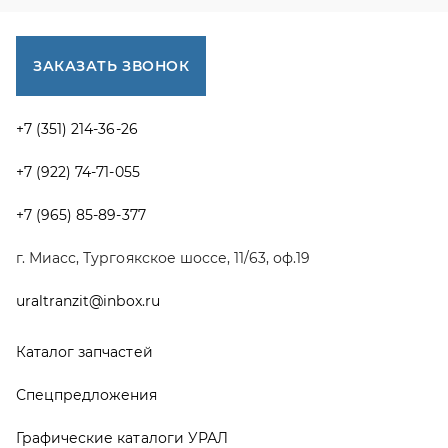
uraltranzit@inbox.ru
Каталог запчастей
Спецпредложения
Графические каталоги УРАЛ
Доставка и оплата
Гарантии
Новости и акции
Полезная информация
Руководства по эксплуатации
О компании