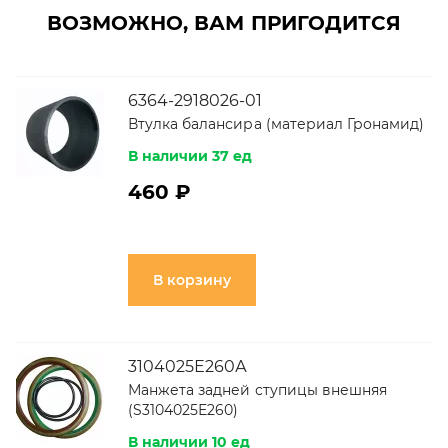
ВОЗМОЖНО, ВАМ ПРИГОДИТСЯ
6364-2918026-01
Втулка балансира (материал Гронамид)
В наличии 37 ед
460 ₽
В корзину
3104025Е260А
Манжета задней ступицы внешняя
(S3104025Е260)
В наличии 10 ед