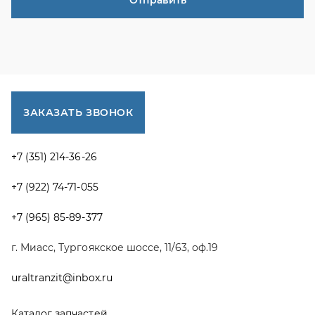
+7 (965) 85-89-377
г. Миасс, Тургоякское шоссе, 11/63, оф.19
uraltranzit@inbox.ru
Каталог запчастей
Спецпредложения
Графические каталоги УРАЛ
Доставка и оплата
Гарантии
Новости и акции
Полезная информация