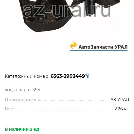
6363-2902449
Каталожный номер:
код товара:
1394
Производитель:
АЗ УРАЛ
Вес:
2.26
кг.
В наличии 2 ед