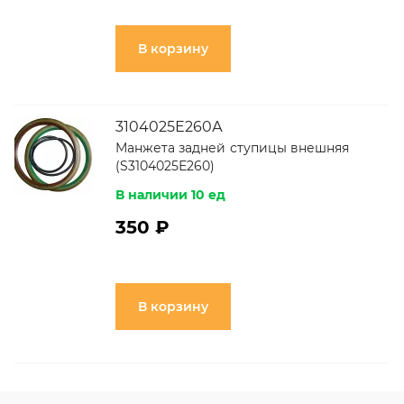
В корзину
3104025Е260А
Манжета задней ступицы внешняя
(S3104025Е260)
В наличии 10 ед
350 ₽
В корзину