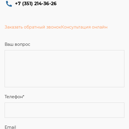
+7 (351) 214-36-26
Заказать обратный звонок
Консультация онлайн
Ваш вопрос
Телефон
*
Email
Ваше имя
Я соглашаюсь с
Политикой конфиденциальности
и даю
согласие на обработку персональных данных.