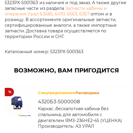
5323РХ-5001363 из наличия и под заказ. А также другие
запасные части из раздела
Запчасти кабины и
оперения Урал 63685, 6470, 6563, 6367
оптом и в
розницу. В ассортименте оригинальные запчасти,
сертифицированные аналоги, а также импортные
запчасти. Доставка товара осуществляется по
территории России и СНГ.
Каталожный номер:
5323РХ-5001363
ВОЗМОЖНО, ВАМ ПРИГОДИТСЯ
%
Спецпредложение
Распродажа
4320Б3-5000008
Каркас ,бескапотная кабина без
спальника, для автомобиля с
двигателем ЯМЗ-236НЕ2-45 (УЦЕНКА)
Производитель:
АЗ УРАЛ