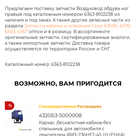
Предлагаем поставку запчасти Воздуховод обдува ног
правый под каталожным номером 6363-8102238 из
наличия и под заказ. А также другие запасные части из
раздела
Запчасти кабины и оперения Урал 63685, 6470,
6563, 6367
оптом и в розницу. В ассортименте
оригинальные запчасти, сертифицированные аналоги,
а также импортные запчасти. Доставка товара
осуществляется по территории России и СНГ.
Каталожный номер:
6363-8102238
ВОЗМОЖНО, ВАМ ПРИГОДИТСЯ
%
Спецпредложение
Распродажа
4320Б3-5000008
Каркас ,бескапотная кабина без
спальника, для автомобиля с
двигателем ЯМЗ-236НЕ2-45 (УЦЕНКА)