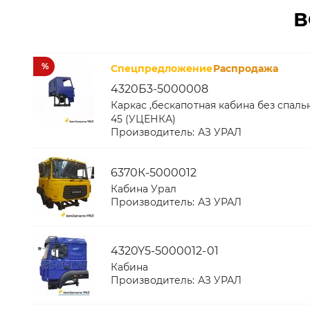
В
%
Спецпредложение
Распродажа
4320Б3-5000008
Каркас ,бескапотная кабина без спал
45 (УЦЕНКА)
Производитель:
АЗ УРАЛ
6370К-5000012
Кабина Урал
Производитель:
АЗ УРАЛ
4320Y5-5000012-01
Кабина
Производитель:
АЗ УРАЛ