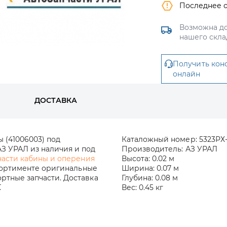
Последнее 
Возможна до
нашего скла
Получить кон
онлайн
ДОСТАВКА
 (41006003) под
Каталожный номер:
5323РХ
З УРАЛ из наличия и под
Производитель:
АЗ УРАЛ
части кабины и оперения
Высота:
0.02 м
сортименте оригинальные
Ширина:
0.07 м
ртные запчасти. Доставка
Глубина:
0.08 м
.
Вес:
0.45 кг