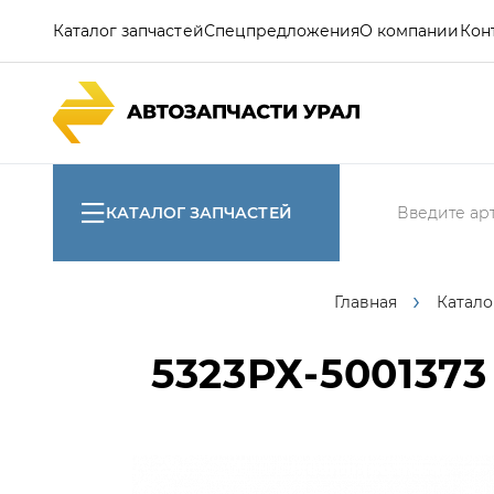
Каталог запчастей
Спецпредложения
О компании
Кон
КАТАЛОГ ЗАПЧАСТЕЙ
Главная
Катало
5323РХ-5001373