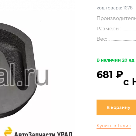
код товара:
1678
Производитель
Размеры:
Вес:
В наличии 20 ед
681 ₽
с 
В корзину
Купить в 1 клик