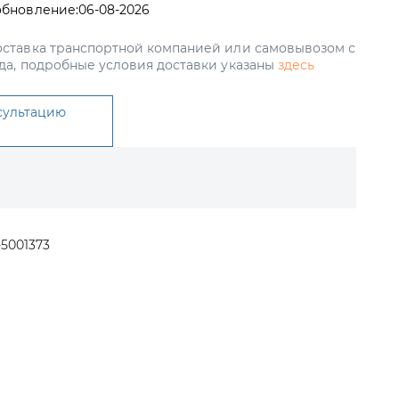
обновление:
06-08-2026
ставка транспортной компанией или самовывозом с
да, подробные условия доставки указаны
здесь
сультацию
-5001373