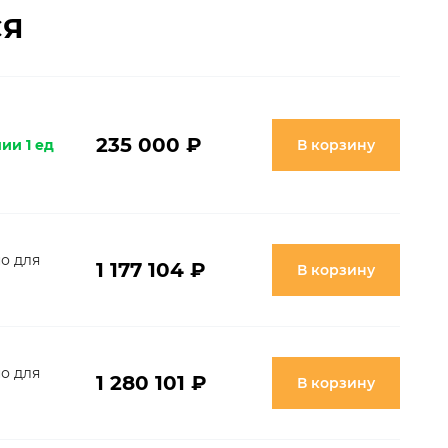
СЯ
235 000 ₽
ии 1 ед
В корзину
о для
1 177 104 ₽
В корзину
о для
1 280 101 ₽
В корзину