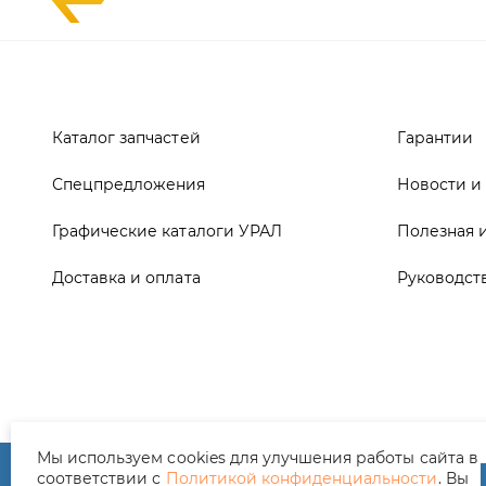
Спецпредложения
Новости и
Графические каталоги УРАЛ
Полезная 
Доставка и оплата
Руководст
ООО ТД «АвтоЗапчасти УРАЛ», 2026
Полит
Мы используем cookies для улучшения работы сайта в
соответствии с
Политикой конфиденциальности
. Вы