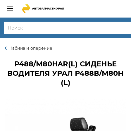
Кабина и оперение
Р488/M80HAR(L)
СИДЕНЬЕ
ВОДИТЕЛЯ УРАЛ Р488В/М80Н
(L)