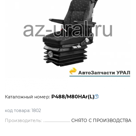
Р488/M80HAr(L)
Каталожный номер:
код товара:
1802
Производитель:
СНЯТО С ПРОИЗВОДСТВА