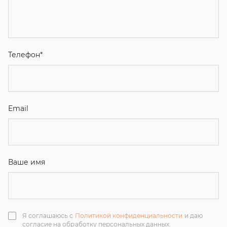
Email
Ваше имя
Я соглашаюсь с
Политикой конфиденциальности
и даю
согласие на обработку персональных данных.
Отправить
ЗАКАЗАТЬ ЗВОНОК
+7 (351) 214-36-26