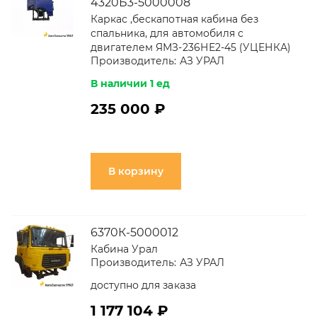
4320Б3-5000008
Каркас ,бескапотная кабина без
спальника, для автомобиля с
двигателем ЯМЗ-236НЕ2-45 (УЦЕНКА)
Производитель:
АЗ УРАЛ
В наличии 1 ед
235 000 ₽
В корзину
6370К-5000012
Кабина Урал
Производитель:
АЗ УРАЛ
доступно для заказа
1 177 104 ₽