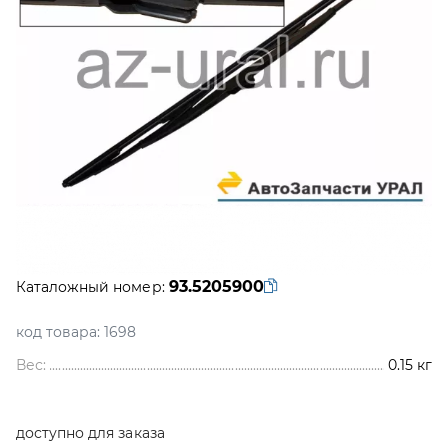
93.5205900
Каталожный номер:
код товара:
1698
Вес:
0.15
кг
доступно для заказа