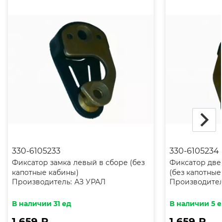
330-6105233
330-6105234
Фиксатор замка левый в сборе (без
Фиксатор две
капотные кабины)
(без капотные
Производитель:
АЗ УРАЛ
Производител
В наличии 31 ед
В наличии 5 
1 659 ₽
1 659 ₽