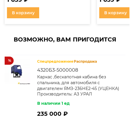
В корзину
В корзину
ВОЗМОЖНО, ВАМ ПРИГОДИТСЯ
%
Спецпредложение
Распродажа
4320Б3-5000008
Каркас ,бескапотная кабина без
спальника, для автомобиля с
двигателем ЯМЗ-236НЕ2-45 (УЦЕНКА)
Производитель:
АЗ УРАЛ
В наличии 1 ед
235 000 ₽