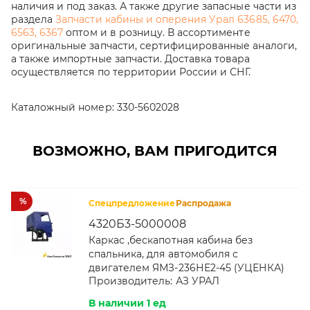
наличия и под заказ. А также другие запасные части из
раздела
Запчасти кабины и оперения Урал 63685, 6470,
6563, 6367
оптом и в розницу. В ассортименте
оригинальные запчасти, сертифицированные аналоги,
а также импортные запчасти. Доставка товара
осуществляется по территории России и СНГ.
Каталожный номер:
330-5602028
ВОЗМОЖНО, ВАМ ПРИГОДИТСЯ
%
Спецпредложение
Распродажа
4320Б3-5000008
Каркас ,бескапотная кабина без
спальника, для автомобиля с
двигателем ЯМЗ-236НЕ2-45 (УЦЕНКА)
Производитель:
АЗ УРАЛ
В наличии 1 ед