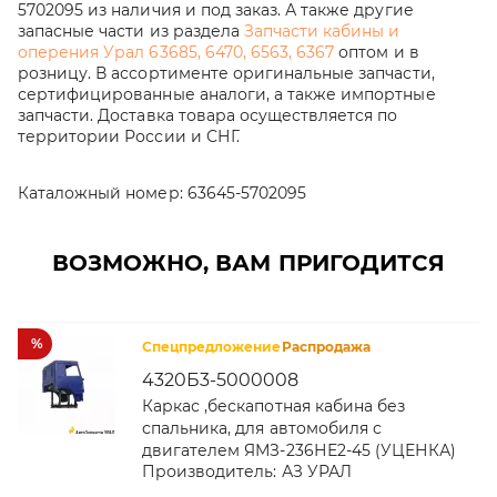
5702095 из наличия и под заказ. А также другие
запасные части из раздела
Запчасти кабины и
оперения Урал 63685, 6470, 6563, 6367
оптом и в
розницу. В ассортименте оригинальные запчасти,
сертифицированные аналоги, а также импортные
запчасти. Доставка товара осуществляется по
территории России и СНГ.
Каталожный номер:
63645-5702095
ВОЗМОЖНО, ВАМ ПРИГОДИТСЯ
%
Спецпредложение
Распродажа
4320Б3-5000008
Каркас ,бескапотная кабина без
спальника, для автомобиля с
двигателем ЯМЗ-236НЕ2-45 (УЦЕНКА)
Производитель:
АЗ УРАЛ