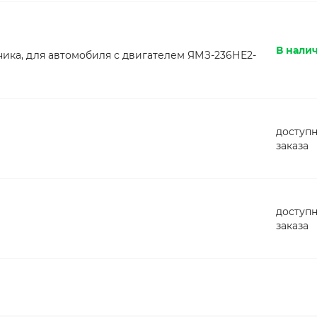
В налич
ьника, для автомобиля с двигателем ЯМЗ-236НЕ2-
доступн
заказа
доступн
заказа