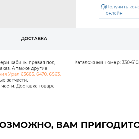
Получить кон
онлайн
ДОСТАВКА
вери кабины правая под
Каталожный номер:
330-61
аказ. А также другие
я Урал 63685, 6470, 6563,
ые запчасти,
части. Доставка товара
ОЗМОЖНО, ВАМ ПРИГОДИТ