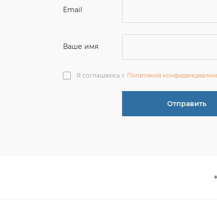
Я соглашаюсь с
Политикой конфиденциальн
Отправить
О компании
 акции
Контакты
информация
Реквизиты