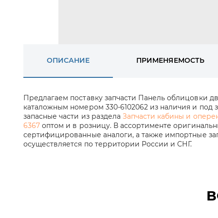
ОПИСАНИЕ
ПРИМЕНЯЕМОСТЬ
Предлагаем поставку запчасти Панель облицовки д
каталожным номером 330-6102062 из наличия и под з
запасные части из раздела
Запчасти кабины и оперени
6367
оптом и в розницу. В ассортименте оригинальн
сертифицированные аналоги, а также импортные зап
осуществляется по территории России и СНГ.
В