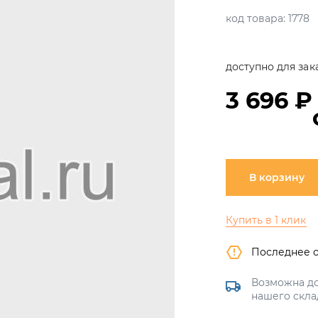
код товара:
1778
доступно для зак
3 696 ₽
В корзину
Купить в 1 клик
Последнее 
Возможна до
нашего скла