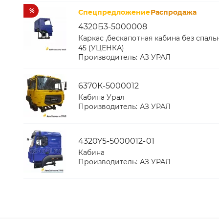
%
Спецпредложение
Распродажа
4320Б3-5000008
Каркас ,бескапотная кабина без спал
45 (УЦЕНКА)
Производитель:
АЗ УРАЛ
6370К-5000012
Кабина Урал
Производитель:
АЗ УРАЛ
4320Y5-5000012-01
Кабина
Производитель:
АЗ УРАЛ