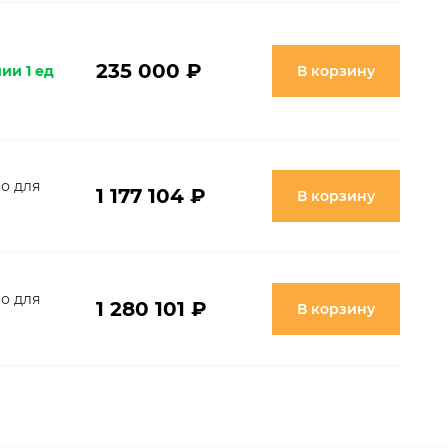
235 000 ₽
ии 1 ед
В корзину
о для
1 177 104 ₽
В корзину
о для
1 280 101 ₽
В корзину