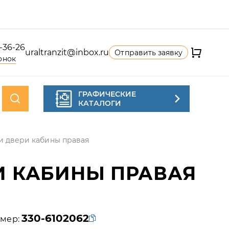
4-36-26
uraltranzit@inbox.ru
Отправить заявку
онок
ГРАФИЧЕСКИЕ
КАТАЛОГИ
и двери кабины правая
И КАБИНЫ ПРАВАЯ
330-6102062
мер: