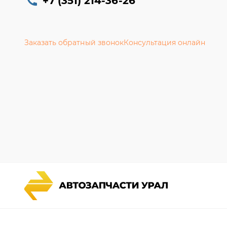
+7 (351) 214-36-26
Заказать обратный звонок
Консультация онлайн
Каталог запчастей
Гарантии
Спецпредложения
Новости и
Графические каталоги УРАЛ
Полезная 