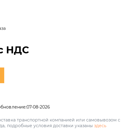
аза
с НДС
обновление:
07-08-2026
ставка транспортной компанией или самовывозом с
да, подробные условия доставки указаны
здесь