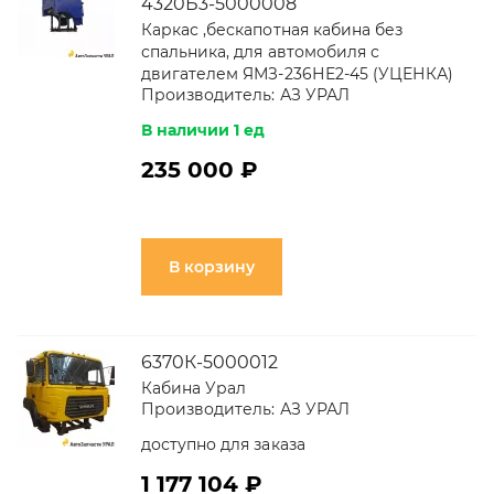
4320Б3-5000008
Каркас ,бескапотная кабина без
спальника, для автомобиля с
двигателем ЯМЗ-236НЕ2-45 (УЦЕНКА)
Производитель:
АЗ УРАЛ
В наличии 1 ед
235 000 ₽
В корзину
6370К-5000012
Кабина Урал
Производитель:
АЗ УРАЛ
доступно для заказа
1 177 104 ₽