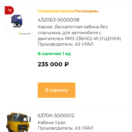
%
Спецпредложение
Распродажа
4320Б3-5000008
Каркас ,бескапотная кабина без
спальника, для автомобиля с
двигателем ЯМЗ-236НЕ2-45 (УЦЕНКА)
Производитель:
АЗ УРАЛ
В наличии 1 ед
235 000 ₽
В корзину
6370К-5000012
Кабина Урал
Производитель:
АЗ УРАЛ