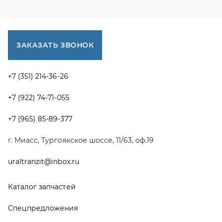
uraltranzit@inbox.ru
Каталог запчастей
Спецпредложения
Графические каталоги УРАЛ
Доставка и оплата
Гарантии
Новости и акции
Полезная информация
Руководства по эксплуатации