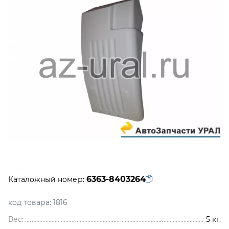
6363-8403264
Каталожный номер:
код товара:
1816
Вес:
5
кг.