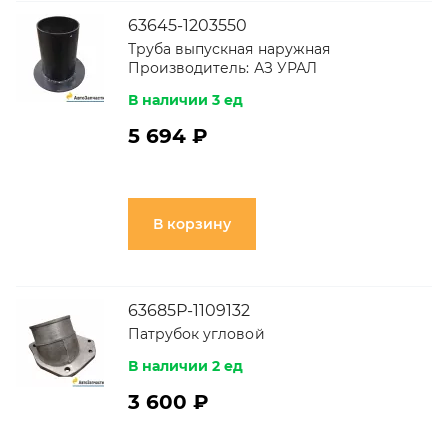
63645-1203550
Труба выпускная наружная
Производитель:
АЗ УРАЛ
В наличии 3 ед
5 694 ₽
В корзину
63685Р-1109132
Патрубок угловой
В наличии 2 ед
3 600 ₽