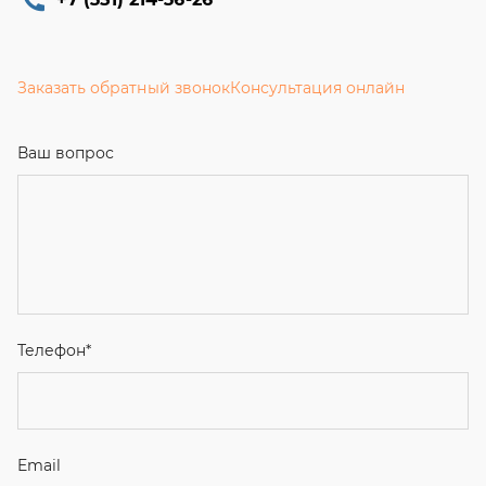
Заказать обратный звонок
Консультация онлайн
Ваш вопрос
Телефон
*
Email
Ваше имя
Я соглашаюсь с
Политикой конфиденциальности
и даю
согласие на обработку персональных данных.
Отправить