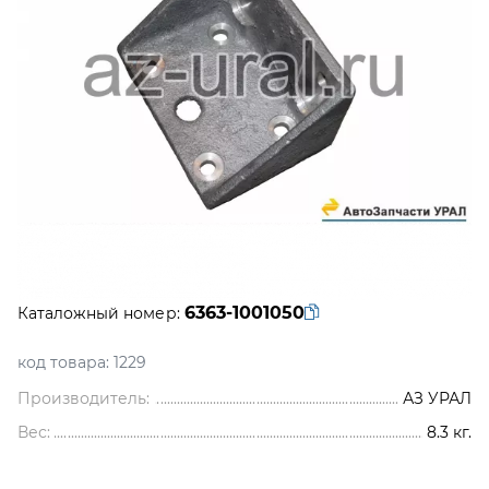
6363-1001050
Каталожный номер:
код товара:
1229
Производитель:
АЗ УРАЛ
Вес:
8.3
кг.