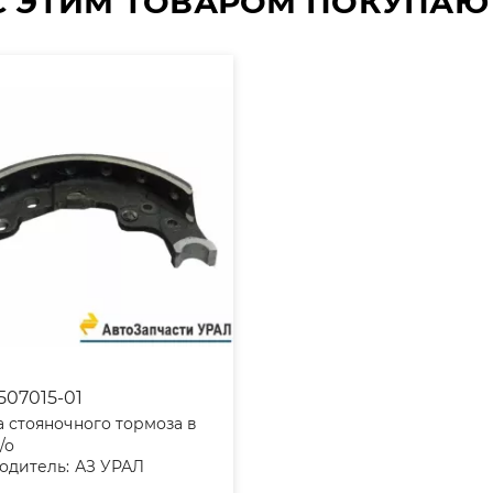
С ЭТИМ ТОВАРОМ ПОКУПАЮ
507015-01
 стояночного тормоза в
/о
одитель:
АЗ УРАЛ