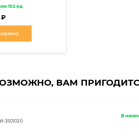
ии 102 ед
 ₽
 корзину
ОЗМОЖНО, ВАМ ПРИГОДИТ
В нали
И-3501020