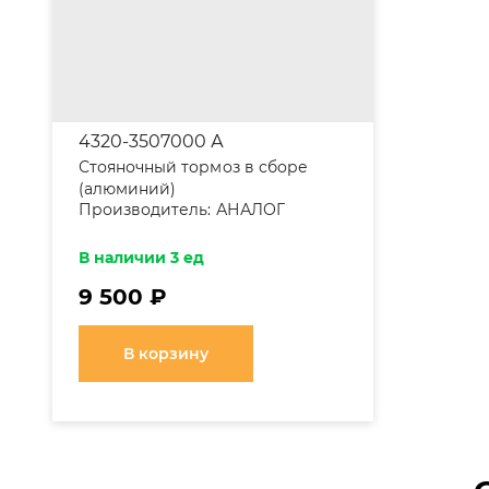
4320-3507000 А
Стояночный тормоз в сборе
(алюминий)
Производитель:
АНАЛОГ
В наличии 3 ед
9 500 ₽
В корзину