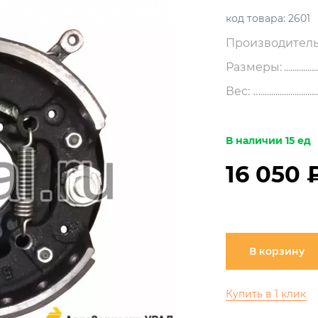
код товара:
2601
Производитель
Размеры:
Вес:
В наличии 15 ед
16 050 
В корзину
Купить в 1 клик