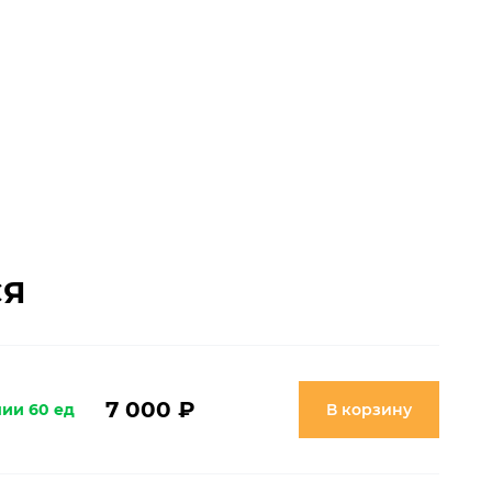
СЯ
7 000 ₽
чии 60 ед
В корзину