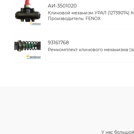
АИ-3501020
Клиновой механизм УРАЛ (12739074) 
Производитель:
FENOX
93161768
Ремкомплект клинового механизма (
У нас большой