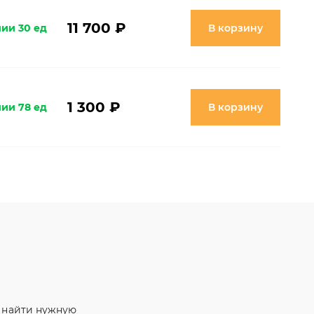
11 700 ₽
чии 30 ед
В корзину
1 300 ₽
чии 78 ед
В корзину
м найти нужную