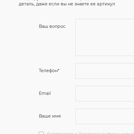
деталь, даже если вы не знаете ее артикул
Ваш вопрос
Телефон
*
Email
Ваше имя
Я соглашаюсь с
Политикой конфиденциальн
Отправить