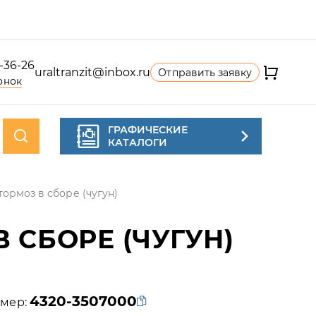
4-36-26
uraltranzit@inbox.ru
Отправить заявку
онок
ГРАФИЧЕСКИЕ
КАТАЛОГИ
ормоз в сборе (чугун)
 СБОРЕ (ЧУГУН)
4320-3507000
мер: