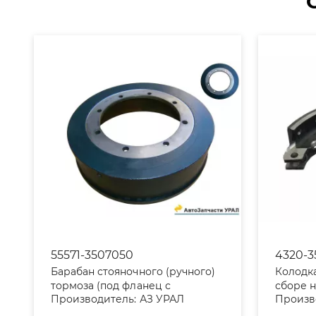
55571-3507050
4320-3
Барабан стояночного (ручного)
Колодка
тормоза (под фланец с
сборе н
Производитель:
АЗ УРАЛ
Произв
торцевыми шлицам)