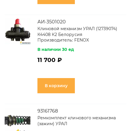
АИ-3501020
Клиновой механизм УРАЛ (12739074)
К4408 К2 Белорусия
Производитель:
FENOX
В наличии 30 ед
11 700 ₽
В корзину
93161768
Ремкомплект клинового механизма
(зажим) УРАЛ