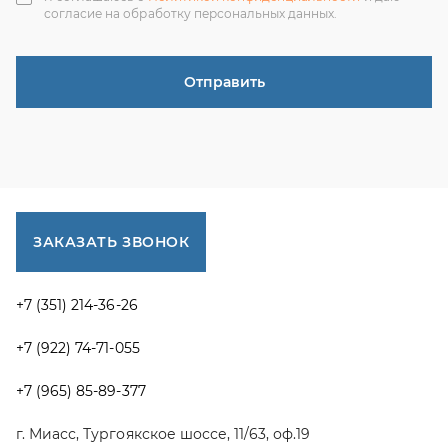
+7 (351) 214-36-26
+7 (922) 74-71-055
+7 (965) 85-89-377
г. Миасс, Тургоякское шоссе, 11/63, оф.19
uraltranzit@inbox.ru
Каталог запчастей
Спецпредложения
Графические каталоги УРАЛ
Доставка и оплата
Гарантии