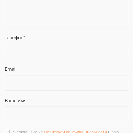
Email
Ваше имя
Я соглашаюсь с
Политикой конфиденциальности
и даю
согласие на обработку персональных данных.
Отправить
ЗАКАЗАТЬ ЗВОНОК