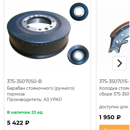
375-3507050-В
375-3507015-
Барабан стояночного (ручного)
Колодка стоя
тормоза
сборе 375-350
Производитель:
АЗ УРАЛ
доступно для 
В наличии 23 ед
1 950 ₽
5 422 ₽