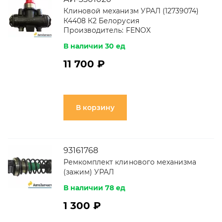
Клиновой механизм УРАЛ (12739074)
К4408 К2 Белорусия
Производитель:
FENOX
В наличии 30 ед
11 700 ₽
В корзину
93161768
Ремкомплект клинового механизма
(зажим) УРАЛ
В наличии 78 ед
1 300 ₽