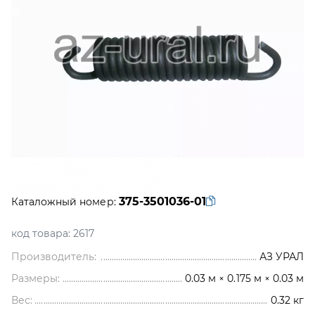
375-3501036-01
Каталожный номер:
код товара:
2617
Производитель:
АЗ УРАЛ
Размеры:
0.03 м × 0.175 м × 0.03 м
Вес:
0.32
кг