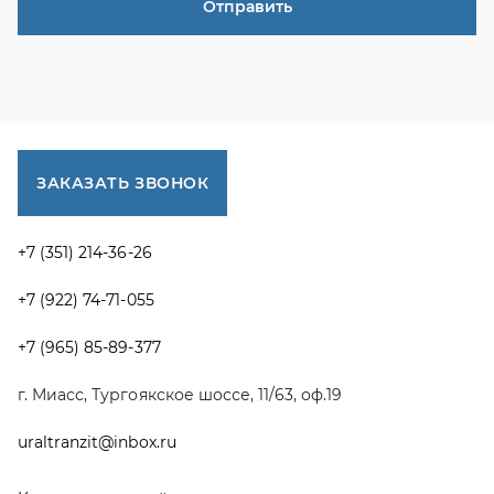
+7 (965) 85-89-377
г. Миасс, Тургоякское шоссе, 11/63, оф.19
uraltranzit@inbox.ru
Каталог запчастей
Спецпредложения
Графические каталоги УРАЛ
Доставка и оплата
Гарантии
Новости и акции
Полезная информация