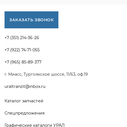
uraltranzit@inbox.ru
Каталог запчастей
Спецпредложения
Графические каталоги УРАЛ
Доставка и оплата
Гарантии
Новости и акции
Полезная информация
Руководства по эксплуатации
О компании