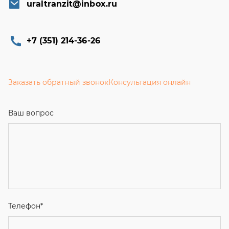
uraltranzit@inbox.ru
+7 (351) 214-36-26
Заказать обратный звонок
Консультация онлайн
Ваш вопрос
Телефон
*
Email
Ваше имя
Я соглашаюсь с
Политикой конфиденциальности
и даю