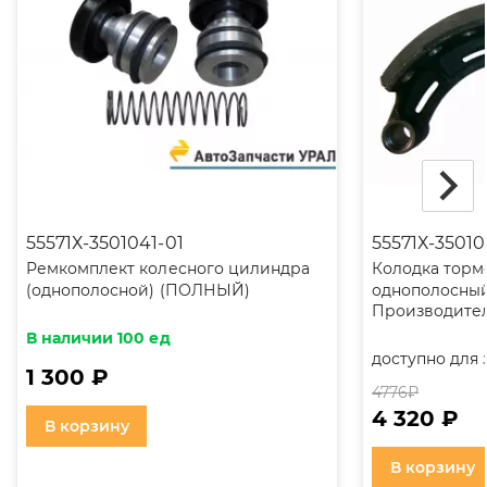
55571Х-3501041-01
55571Х-3501
Ремкомплект колесного цилиндра
Колодка тормо
(однополосной) (ПОЛНЫЙ)
однополосны
Производител
В наличии 100 ед
доступно для 
1 300 ₽
4776
₽
4 320 ₽
В корзину
В корзину