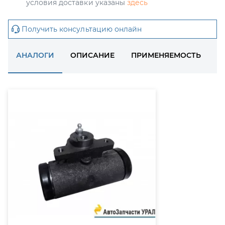
условия доставки указаны
здесь
Получить консультацию онлайн
АНАЛОГИ
ОПИСАНИЕ
ПРИМЕНЯЕМОСТЬ
Д