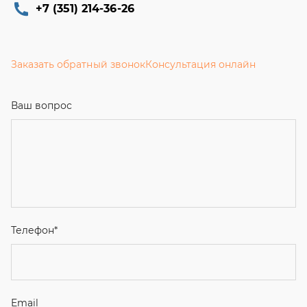
+7 (351) 214-36-26
Заказать обратный звонок
Консультация онлайн
Ваш вопрос
Телефон
*
Email
Ваше имя
Я соглашаюсь с
Политикой конфиденциальности
и даю
согласие на обработку персональных данных.