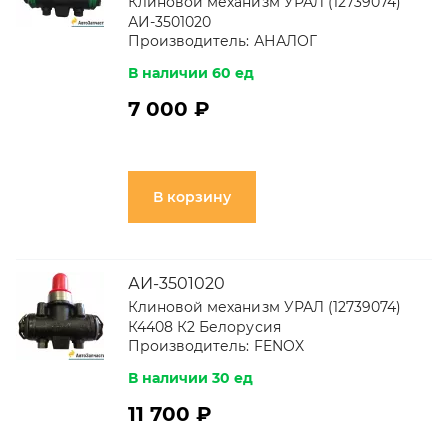
Клиновой механизм УРАЛ (12739074)
АИ-3501020
Производитель:
АНАЛОГ
В наличии 60 ед
7 000 ₽
В корзину
АИ-3501020
Клиновой механизм УРАЛ (12739074)
К4408 К2 Белорусия
Производитель:
FENOX
В наличии 30 ед
11 700 ₽