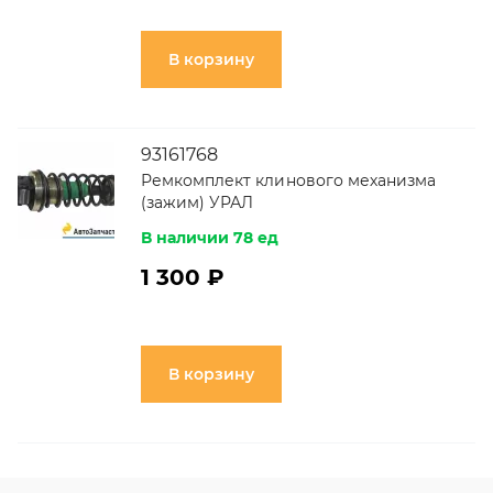
В корзину
93161768
Ремкомплект клинового механизма
(зажим) УРАЛ
В наличии 78 ед
1 300 ₽
В корзину