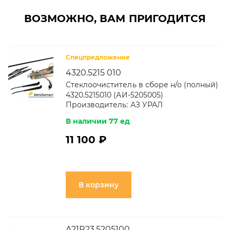
ВОЗМОЖНО, ВАМ ПРИГОДИТСЯ
Спецпредложение
4320.5215 010
Стеклоочиститель в сборе н/о (полный)
4320.5215010 (АИ-5205005)
Производитель:
АЗ УРАЛ
В наличии 77 ед
11 100 ₽
В корзину
A21R23.5205100