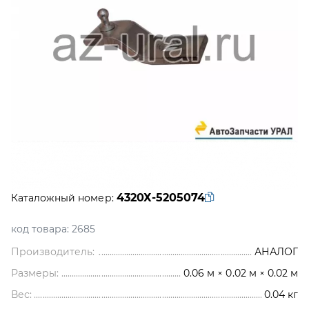
4320Х-5205074
Каталожный номер:
код товара:
2685
Производитель:
АНАЛОГ
Размеры:
0.06 м × 0.02 м × 0.02 м
Вес:
0.04
кг