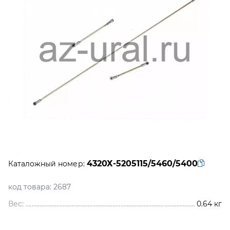
4320Х-5205115/5460/5400
Каталожный номер:
код товара:
2687
Вес:
0.64
кг