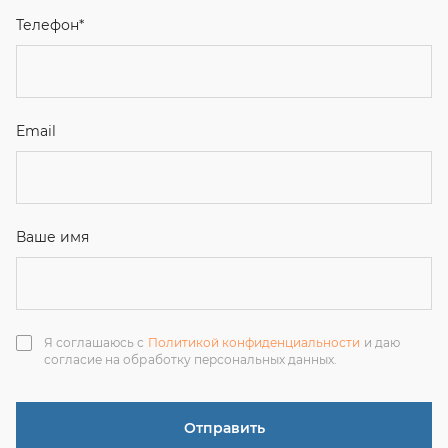
Ваше имя
Я соглашаюсь с
Политикой конфиденциальности
и даю
согласие на обработку персональных данных.
Отправить
ЗАКАЗАТЬ ЗВОНОК
+7 (351) 214-36-26
+7 (922) 74-71-055