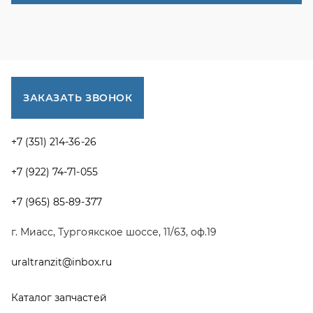
+7 (965) 85-89-377
г. Миасс, Тургоякское шоссе, 11/63, оф.19
uraltranzit@inbox.ru
Каталог запчастей
Спецпредложения
Графические каталоги УРАЛ
Доставка и оплата
Гарантии
Новости и акции
Полезная информация