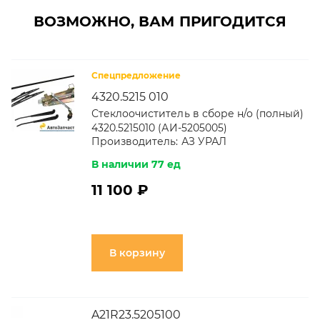
ВОЗМОЖНО, ВАМ ПРИГОДИТСЯ
Спецпредложение
4320.5215 010
Стеклоочиститель в сборе н/о (полный)
4320.5215010 (АИ-5205005)
Производитель:
АЗ УРАЛ
В наличии 77 ед
11 100 ₽
В корзину
A21R23.5205100