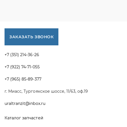
г. Миасс, Тургоякское шоссе, 11/63, оф.19
uraltranzit@inbox.ru
Каталог запчастей
Спецпредложения
Графические каталоги УРАЛ
Доставка и оплата
Гарантии
Новости и акции
Полезная информация
Руководства по эксплуатации