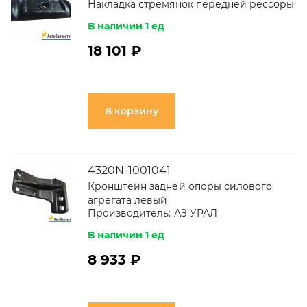
Накладка стремянок передней рессоры
В наличии 1 ед
18 101 ₽
В корзину
4320N-1001041
Кронштейн задней опоры силового
агрегата левый
Производитель:
АЗ УРАЛ
В наличии 1 ед
8 933 ₽