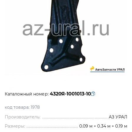
4320Я-1001013-10
Каталожный номер:
код товара:
1978
Производитель:
АЗ УРАЛ
Размеры:
0.09 м × 0.34 м × 0.19 м