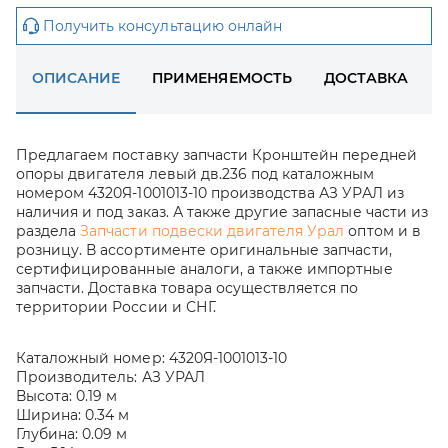
Получить консультацию онлайн
ОПИСАНИЕ
ПРИМЕНЯЕМОСТЬ
ДОСТАВКА
Предлагаем поставку запчасти Кронштейн передней
опоры двигателя левый дв.236 под каталожным
номером 4320Я-1001013-10 производства АЗ УРАЛ из
наличия и под заказ. А также другие запасные части из
раздела
Запчасти подвески двигателя Урал
оптом и в
розницу. В ассортименте оригинальные запчасти,
сертифицированные аналоги, а также импортные
запчасти. Доставка товара осуществляется по
территории России и СНГ.
Каталожный номер:
4320Я-1001013-10
Производитель:
АЗ УРАЛ
Высота:
0.19 м
Ширина:
0.34 м
Глубина:
0.09 м