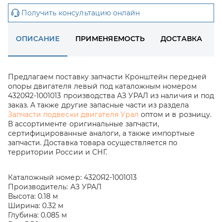
Получить консультацию онлайн
ОПИСАНИЕ
ПРИМЕНЯЕМОСТЬ
ДОСТАВКА
Предлагаем поставку запчасти Кронштейн передней
опоры двигателя левый под каталожным номером
4320Я2-1001013 производства АЗ УРАЛ из наличия и под
заказ. А также другие запасные части из раздела
Запчасти подвески двигателя Урал
оптом и в розницу.
В ассортименте оригинальные запчасти,
сертифицированные аналоги, а также импортные
запчасти. Доставка товара осуществляется по
территории России и СНГ.
Каталожный номер:
4320Я2-1001013
Производитель:
АЗ УРАЛ
Высота:
0.18 м
Ширина:
0.32 м
Глубина:
0.085 м