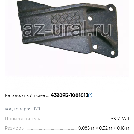
4320Я2-1001013
Каталожный номер:
код товара:
1979
Производитель:
АЗ УРАЛ
Размеры:
0.085 м × 0.32 м × 0.18 м