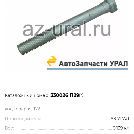
330026 П29
Каталожный номер:
код товара:
1972
Производитель:
АЗ УРАЛ
Вес:
0.139
кг.