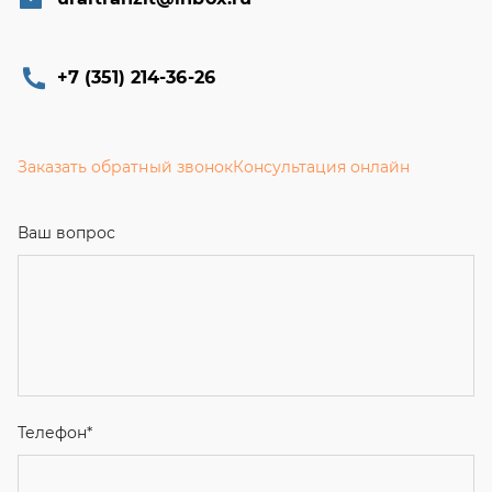
+7 (351) 214-36-26
Заказать обратный звонок
Консультация онлайн
Ваш вопрос
Телефон
*
Email
Ваше имя
Я соглашаюсь с
Политикой конфиденциальности
и даю
согласие на обработку персональных данных.