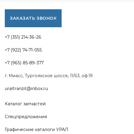
uraltranzit@inbox.ru
Каталог запчастей
Спецпредложения
Графические каталоги УРАЛ
Доставка и оплата
Гарантии
Новости и акции
Полезная информация
Руководства по эксплуатации
О компании