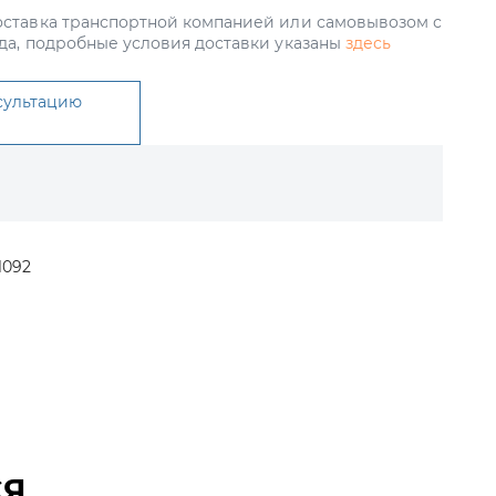
ставка транспортной компанией или самовывозом с
да, подробные условия доставки указаны
здесь
сультацию
1092
СЯ