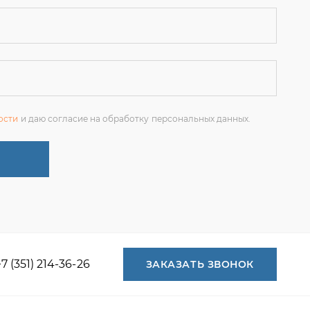
ости
и даю согласие на обработку персональных данных.
+7 (351) 214-36-26
ЗАКАЗАТЬ ЗВОНОК
+7 (351) 214-36-26
+7 (922) 74-71-055