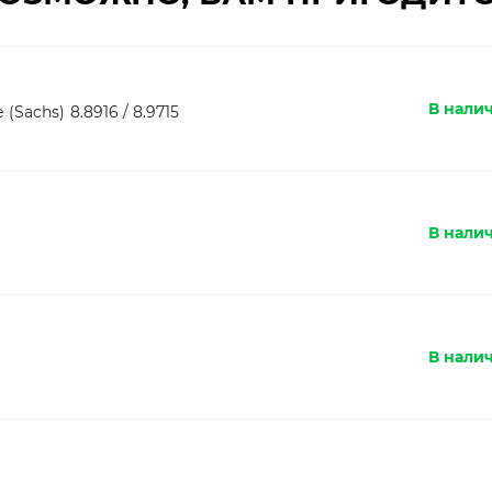
В налич
achs) 8.8916 / 8.9715
В налич
В налич