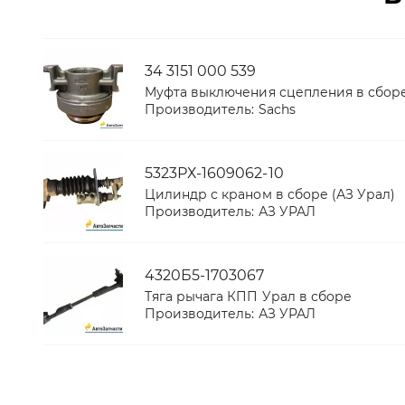
34 3151 000 539
Муфта выключения сцепления в сборе (S
Производитель:
Sachs
5323РХ-1609062-10
Цилиндр с краном в сборе (АЗ Урал)
Производитель:
АЗ УРАЛ
4320Б5-1703067
Тяга рычага КПП Урал в сборе
Производитель:
АЗ УРАЛ