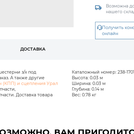
Возможна до
нашего скла
Получить кон
онлайн
ДОСТАВКА
естерни з/х под
Каталожный номер:
238-170
каз. А также другие
Высота:
0.03 м
ч (КПП) и сцепления Урал
Ширина:
0.03 м
пчасти,
Глубина:
0.14 м
части. Доставка товара
Вес:
0.78 кг
ОЗМОЖНО, ВАМ ПРИГОДИТ