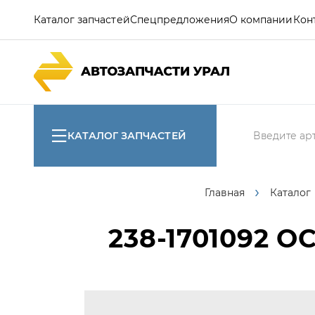
Каталог запчастей
Спецпредложения
О компании
Кон
КАТАЛОГ ЗАПЧАСТЕЙ
Главная
Каталог
238-1701092
ОС