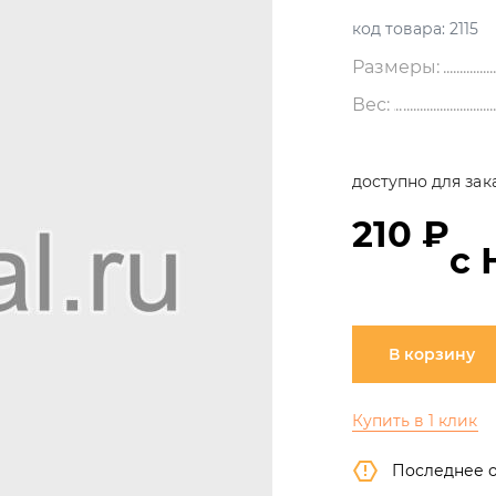
код товара:
2115
Размеры:
Вес:
доступно для зак
210 ₽
с 
В корзину
Купить в 1 клик
Последнее 