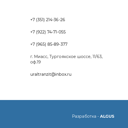
+7 (965) 85-89-377
г. Миасс, Тургоякское шоссе, 11/63,
оф.19
uraltranzit@inbox.ru
Разработка -
ALGUS