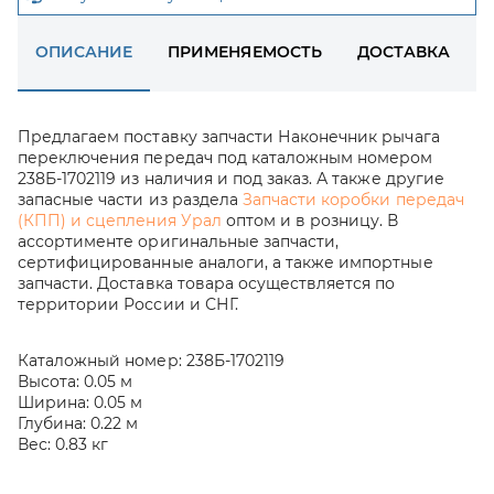
ОПИСАНИЕ
ПРИМЕНЯЕМОСТЬ
ДОСТАВКА
Предлагаем поставку запчасти Наконечник рычага
переключения передач под каталожным номером
238Б-1702119 из наличия и под заказ. А также другие
запасные части из раздела
Запчасти коробки передач
(КПП) и сцепления Урал
оптом и в розницу. В
ассортименте оригинальные запчасти,
сертифицированные аналоги, а также импортные
запчасти. Доставка товара осуществляется по
территории России и СНГ.
Каталожный номер:
238Б-1702119
Высота:
0.05 м
Ширина:
0.05 м
Глубина:
0.22 м
Вес:
0.83 кг