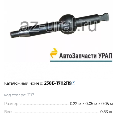
238Б-1702119
Каталожный номер:
код товара:
2117
Размеры:
0.22 м × 0.05 м × 0.05 м
Вес:
0.83
кг