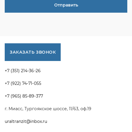
+7 (965) 85-89-377
г. Миасс, Тургоякское шоссе, 11/63, оф.19
uraltranzit@inbox.ru
Каталог запчастей
Спецпредложения
Графические каталоги УРАЛ
Доставка и оплата
Гарантии
Новости и акции