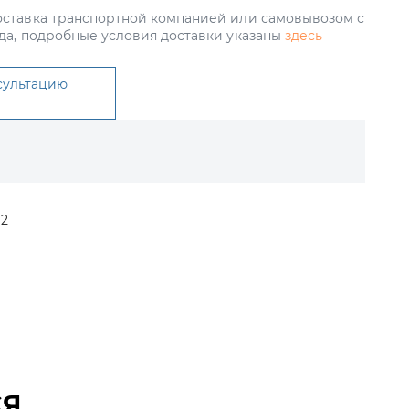
ставка транспортной компанией или самовывозом с
да, подробные условия доставки указаны
здесь
сультацию
П2
СЯ