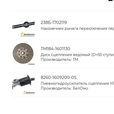
238Б-1702119
Наконечник рычага переключения пе
ТМ184-1601130
Диск сцепления ведомый (D=50 ступиц
Производитель:
ТМ
8260-1609200-05
Пневмогидроусилитель сцепления УРАЛ
Производитель:
БелОмо