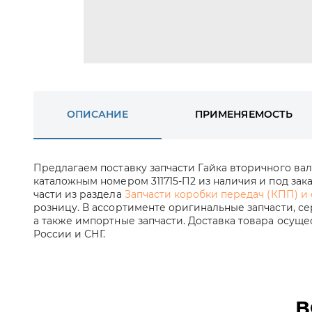
ОПИСАНИЕ
ПРИМЕНЯЕМОСТЬ
Предлагаем поставку запчасти Гайка вторичного вала
каталожным номером 311715-П2 из наличия и под зака
части из раздела
Запчасти коробки передач (КПП) и
розницу. В ассортименте оригинальные запчасти, с
а также импортные запчасти. Доставка товара осущ
России и СНГ.
В