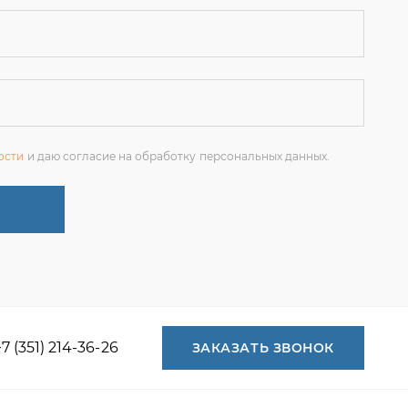
ости
и даю согласие на обработку персональных данных.
+7 (351) 214-36-26
ЗАКАЗАТЬ ЗВОНОК
+7 (351) 214-36-26
+7 (922) 74-71-055