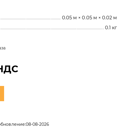
0.05 м × 0.05 м × 0.02 м
0.1
кг
аза
НДС
обновление:
08-08-2026