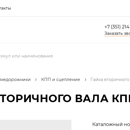
такты
+7 (351) 21
Заказать зв
Внедорожники
КПП и сцепление
Гайка вторичного 
ТОРИЧНОГО ВАЛА КПП 
Каталожный но