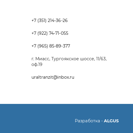
+7 (965) 85-89-377
г. Миасс, Тургоякское шоссе, 11/63,
оф.19
uraltranzit@inbox.ru
Разработка -
ALGUS