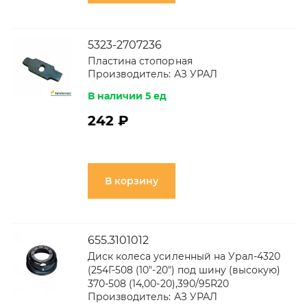
5323-2707236
Пластина стопорная
Производитель:
АЗ УРАЛ
В наличии 5 ед
242 ₽
В корзину
655.3101012
Диск колеса усиленный на Урал-4320
(254Г-508 (10"-20") под шину (высокую)
370-508 (14,00-20),390/95R20
Производитель:
АЗ УРАЛ