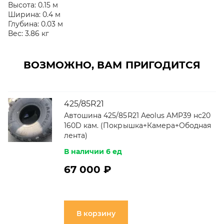
Высота:
0.15 м
Ширина:
0.4 м
Глубина:
0.03 м
Вес:
3.86 кг
ВОЗМОЖНО, ВАМ ПРИГОДИТСЯ
425/85R21
Автошина 425/85R21 Aeolus AMP39 нс20
160D кам. (Покрышка+Камера+Ободная
лента)
В наличии 6 ед
67 000 ₽
В корзину