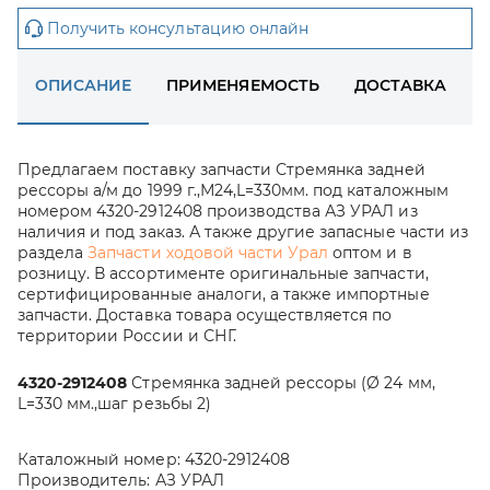
Получить консультацию онлайн
ОПИСАНИЕ
ПРИМЕНЯЕМОСТЬ
ДОСТАВКА
Предлагаем поставку запчасти Стремянка задней
рессоры а/м до 1999 г.,М24,L=330мм. под каталожным
номером 4320-2912408 производства АЗ УРАЛ из
наличия и под заказ. А также другие запасные части из
раздела
Запчасти ходовой части Урал
оптом и в
розницу. В ассортименте оригинальные запчасти,
сертифицированные аналоги, а также импортные
запчасти. Доставка товара осуществляется по
территории России и СНГ.
4320-2912408
Стремянка задней рессоры (Ø 24 мм,
L=330 мм.,шаг резьбы 2)
Каталожный номер:
4320-2912408
Производитель:
АЗ УРАЛ