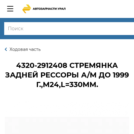
Ходовая часть
4320-2912408
СТРЕМЯНКА
ЗАДНЕЙ РЕССОРЫ А/М ДО 1999
Г.,М24,L=330ММ.