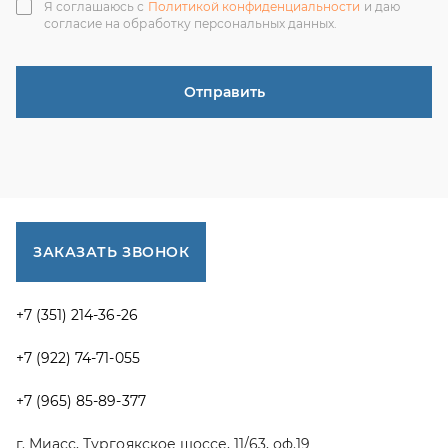
+7 (351) 214-36-26
+7 (922) 74-71-055
+7 (965) 85-89-377
г. Миасс, Тургоякское шоссе, 11/63, оф.19
uraltranzit@inbox.ru
Каталог запчастей
Спецпредложения
Графические каталоги УРАЛ
Доставка и оплата
Гарантии