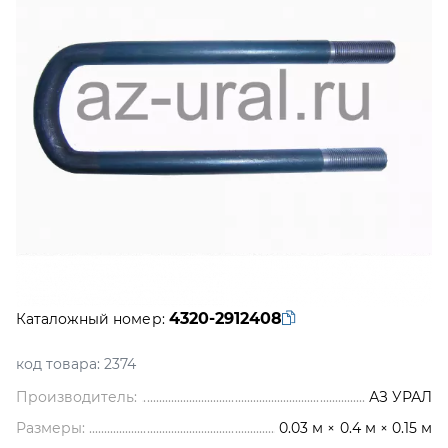
4320-2912408
Каталожный номер:
код товара:
2374
Производитель:
АЗ УРАЛ
Размеры:
0.03 м × 0.4 м × 0.15 м