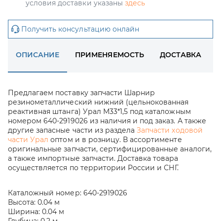
условия доставки указаны
здесь
Получить консультацию онлайн
ОПИСАНИЕ
ПРИМЕНЯЕМОСТЬ
ДОСТАВКА
Предлагаем поставку запчасти Шарнир
резинометаллический нижний (цельнокованная
реактивная штанга) Урал М33*1,5 под каталожным
номером 640-2919026 из наличия и под заказ. А также
другие запасные части из раздела
Запчасти ходовой
части Урал
оптом и в розницу. В ассортименте
оригинальные запчасти, сертифицированные аналоги,
а также импортные запчасти. Доставка товара
осуществляется по территории России и СНГ.
Каталожный номер:
640-2919026
Высота:
0.04 м
Ширина:
0.04 м