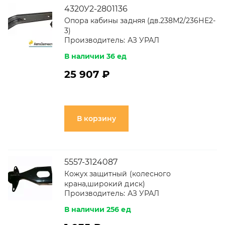
4320У2-2801136
Опора кабины задняя (дв.238М2/236НЕ2-
3)
Производитель:
АЗ УРАЛ
В наличии 36 ед
25 907 ₽
В корзину
5557-3124087
Кожух защитный (колесного
крана,широкий диск)
Производитель:
АЗ УРАЛ
В наличии 256 ед