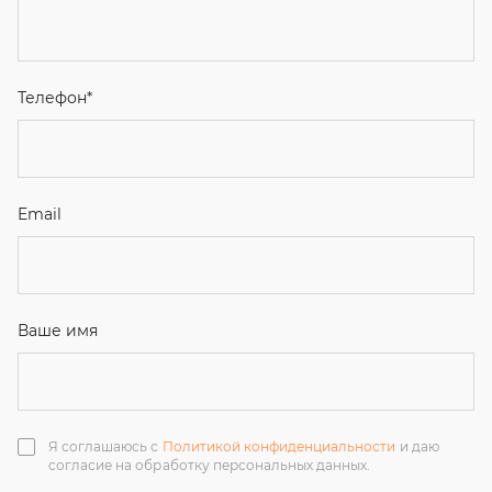
Email
Ваше имя
Я соглашаюсь с
Политикой конфиденциальности
и даю
согласие на обработку персональных данных.
Отправить
ЗАКАЗАТЬ ЗВОНОК
+7 (351) 214-36-26