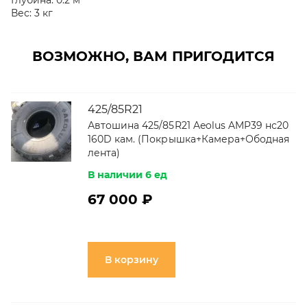
Глубина:
0.2 м
Вес:
3 кг
ВОЗМОЖНО, ВАМ ПРИГОДИТСЯ
425/85R21
Автошина 425/85R21 Aeolus AMP39 нс20
160D кам. (Покрышка+Камера+Ободная
лента)
В наличии 6 ед
67 000 ₽
В корзину