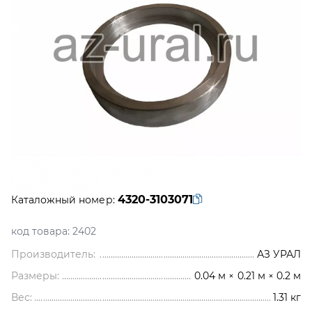
4320-3103071
Каталожный номер:
код товара:
2402
Производитель:
АЗ УРАЛ
Размеры:
0.04 м × 0.21 м × 0.2 м
Вес:
1.31
кг