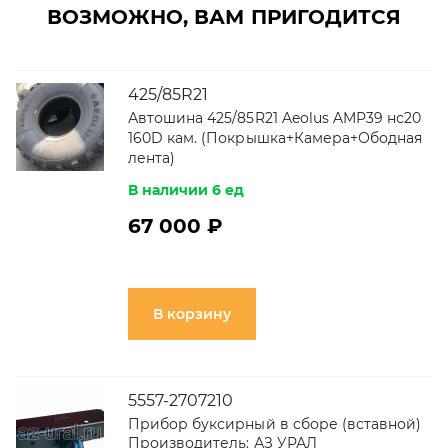
ВОЗМОЖНО, ВАМ ПРИГОДИТСЯ
425/85R21
Автошина 425/85R21 Aeolus AMP39 нс20
160D кам. (Покрышка+Камера+Ободная
лента)
В наличии 6 ед
67 000 ₽
В корзину
5557-2707210
Прибор буксирный в сборе (вставной)
Производитель:
АЗ УРАЛ