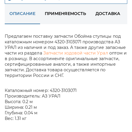
ОПИСАНИЕ
ПРИМЕНЯЕМОСТЬ
ДОСТАВКА
Предлагаем поставку запчасти Обойма ступицы под
каталожным номером 4320-3103071 производства АЗ
УРАЛ из наличия и под заказ. А также другие запасные
части из раздела
Запчасти ходовой части Урал
оптом и
в розницу. В ассортименте оригинальные запчасти,
сертифицированные аналоги, а также импортные
запчасти. Доставка товара осуществляется по
территории России и СНГ.
Каталожный номер:
4320-3103071
Производитель:
АЗ УРАЛ
Высота:
0.2 м
Ширина:
0.21 м
Глубина:
0.04 м
Вес:
1.31 кг