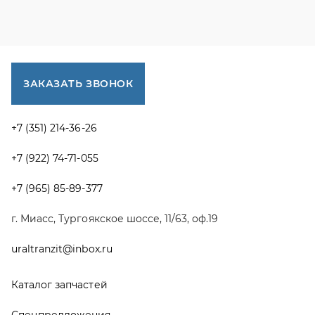
г. Миасс, Тургоякское шоссе, 11/63, оф.19
uraltranzit@inbox.ru
Каталог запчастей
Спецпредложения
Графические каталоги УРАЛ
Доставка и оплата
Гарантии
Новости и акции
Полезная информация
Руководства по эксплуатации