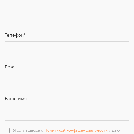
Email
Ваше имя
Я соглашаюсь с
Политикой конфиденциальности
и даю
согласие на обработку персональных данных.
Отправить
ЗАКАЗАТЬ ЗВОНОК