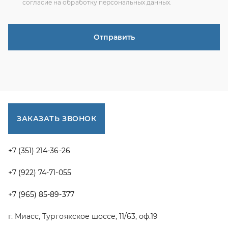
+7 (351) 214-36-26
+7 (922) 74-71-055
+7 (965) 85-89-377
г. Миасс, Тургоякское шоссе, 11/63, оф.19
uraltranzit@inbox.ru
Каталог запчастей
Спецпредложения
Графические каталоги УРАЛ
Доставка и оплата
Гарантии