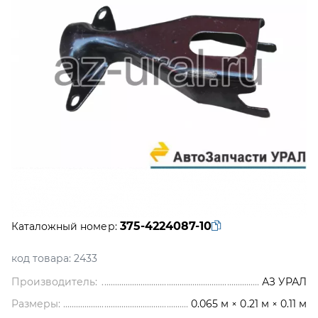
375-4224087-10
Каталожный номер:
код товара:
2433
Производитель:
АЗ УРАЛ
Размеры:
0.065 м × 0.21 м × 0.11 м