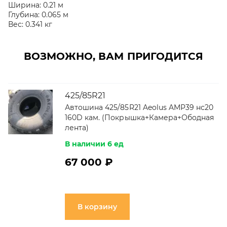
Ширина:
0.21 м
Глубина:
0.065 м
Вес:
0.341 кг
ВОЗМОЖНО, ВАМ ПРИГОДИТСЯ
425/85R21
Автошина 425/85R21 Aeolus AMP39 нс20
160D кам. (Покрышка+Камера+Ободная
лента)
В наличии 6 ед
67 000 ₽
В корзину