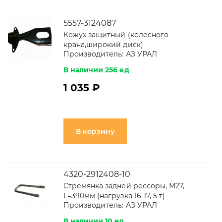
5557-3124087
Кожух защитный (колесного
крана,широкий диск)
Производитель:
АЗ УРАЛ
В наличии 256 ед
1 035 ₽
В корзину
4320-2912408-10
Стремянка задней рессоры, М27,
L=390мм (нагрузка 16-17, 5 т)
Производитель:
АЗ УРАЛ
В наличии 10 ед