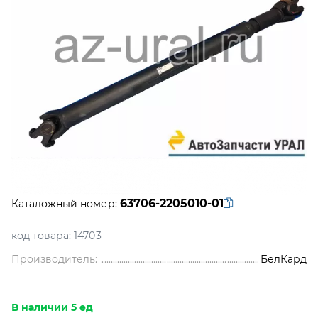
63706-2205010-01
Каталожный номер:
код товара:
14703
Производитель:
БелКард
В наличии 5 ед