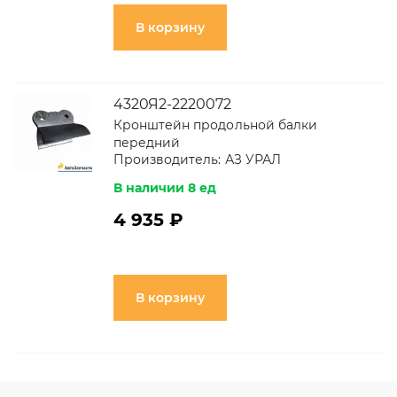
В корзину
4320Я2-2220072
Кронштейн продольной балки
передний
Производитель:
АЗ УРАЛ
В наличии 8 ед
4 935 ₽
В корзину