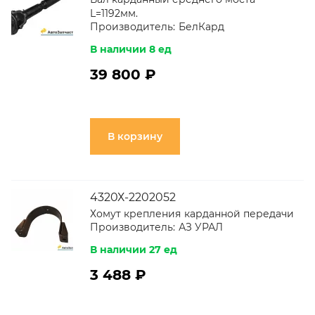
L=1192мм.
Производитель:
БелКард
В наличии 8 ед
39 800 ₽
В корзину
4320Х-2202052
Хомут крепления карданной передачи
Производитель:
АЗ УРАЛ
В наличии 27 ед
3 488 ₽