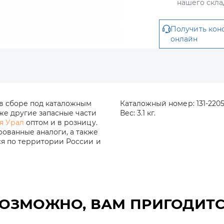
нашего скла
Получить кон
онлайн
 в сборе под каталожным
Каталожный номер:
131-220
кже другие запасные части
Вес:
3.1 кг.
я Урал
оптом и в розницу.
ованные аналоги, а также
ся по территории России и
ОЗМОЖНО, ВАМ ПРИГОДИТ