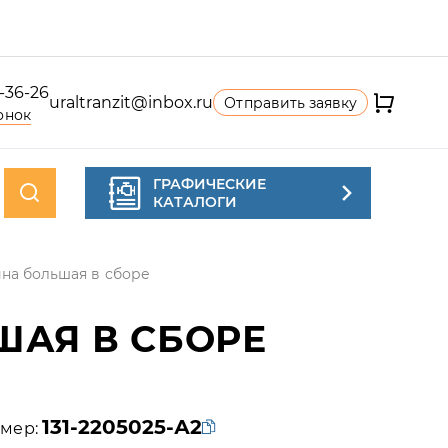
4-36-26
uraltranzit@inbox.ru
Отправить заявку
онок
ГРАФИЧЕСКИЕ
КАТАЛОГИ
на большая в сборе
ШАЯ В СБОРЕ
131-2205025-А2
мер: