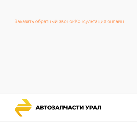
Заказать обратный звонок
Консультация онлайн
Каталог запчастей
Гарантии
Спецпредложения
Новости и
Графические каталоги УРАЛ
Полезная 