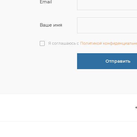
Я соглашаюсь с
Политикой конфиденциальн
Отправить
О компании
 акции
Контакты
информация
Реквизиты