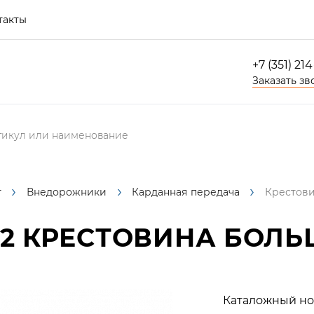
такты
+7 (351) 21
Заказать зв
г
Внедорожники
Карданная передача
Крестови
А2
КРЕСТОВИНА БОЛЬ
Каталожный но