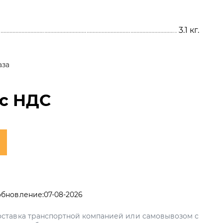
3.1
кг.
аза
с НДС
обновление:
07-08-2026
ставка транспортной компанией или самовывозом с