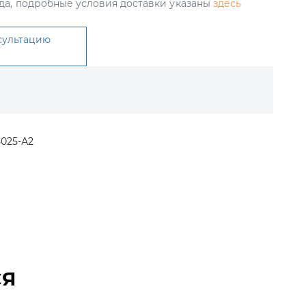
да, подробные условия доставки указаны
здесь
сультацию
5025-А2
СЯ