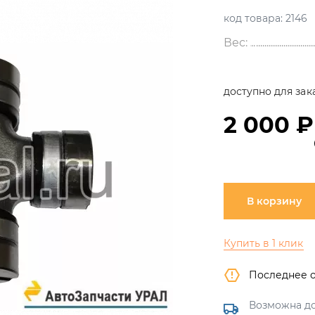
код товара:
2146
Вес:
доступно для зак
2 000 ₽
В корзину
Купить в 1 клик
Последнее 
Возможна до