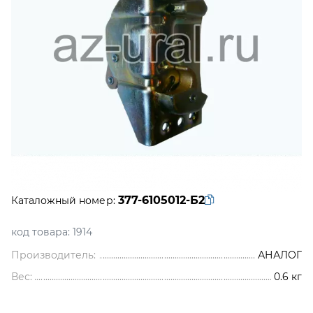
377-6105012-Б2
Каталожный номер:
код товара:
1914
Производитель:
АНАЛОГ
Вес:
0.6
кг