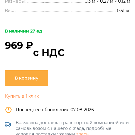
Размеры:
0.3 м × 0.27 м × 0.12 м
Вес:
0.51
кг
В наличии 27 ед
969 ₽
с НДС
В корзину
Купить в 1 клик
Последнее обновление:
07-08-2026
Возможна доставка транспортной компанией или
самовывозом с нашего склада, подробные
условия доставки указаны
здесь