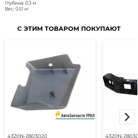
Глубина:
0.3 м
Вес:
0.51 кг
С ЭТИМ ТОВАРОМ ПОКУПАЮТ
4320N-2803020
4320N-2803