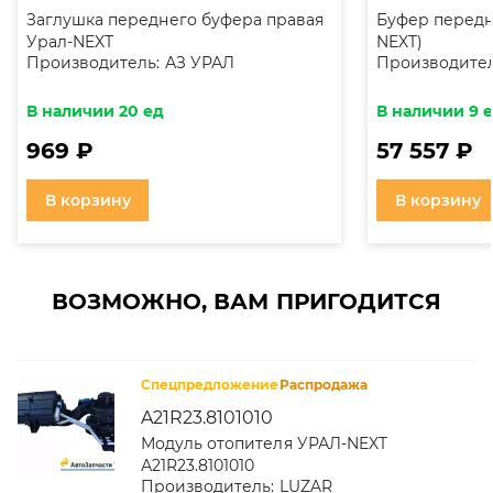
Заглушка переднего буфера правая
Буфер передн
Урал-NEXT
NEXT)
Производитель:
АЗ УРАЛ
Производител
В наличии 20 ед
В наличии 9 
969 ₽
57 557 ₽
В корзину
В корзину
ВОЗМОЖНО, ВАМ ПРИГОДИТСЯ
Спецпредложение
Распродажа
A21R23.8101010
Модуль отопителя УРАЛ-NEXT
А21R23.8101010
Производитель:
LUZAR