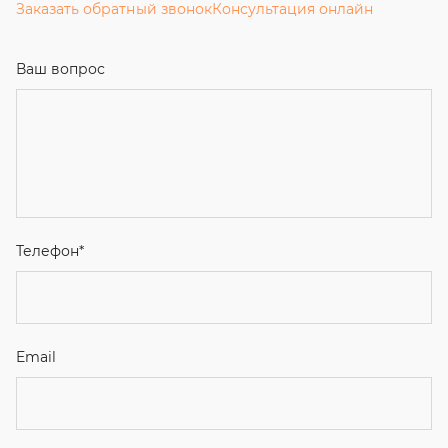
Заказать обратный звонок
Консультация онлайн
Ваш вопрос
Телефон
*
Email
Ваше имя
Я соглашаюсь с
Политикой конфиденциальности
и даю
согласие на обработку персональных данных.
Отправить