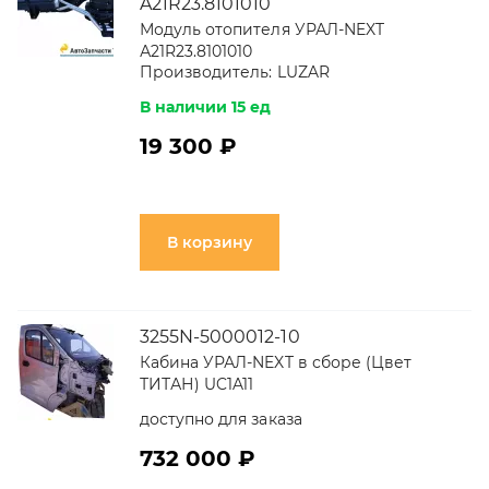
A21R23.8101010
Модуль отопителя УРАЛ-NEXT
А21R23.8101010
Производитель:
LUZAR
В наличии 15 ед
19 300 ₽
В корзину
3255N-5000012-10
Кабина УРАЛ-NEXT в сборе (Цвет
ТИТАН) UC1A11
доступно для заказа
732 000 ₽