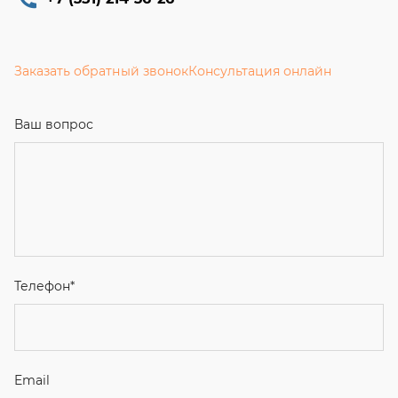
Заказать обратный звонок
Консультация онлайн
Ваш вопрос
Телефон
*
Email
Ваше имя
Я соглашаюсь с
Политикой конфиденциальности
и даю
согласие на обработку персональных данных.
Отправить