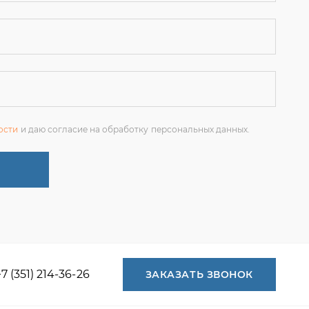
ости
и даю согласие на обработку персональных данных.
+7 (351) 214-36-26
ЗАКАЗАТЬ ЗВОНОК
+7 (351) 214-36-26
+7 (922) 74-71-055