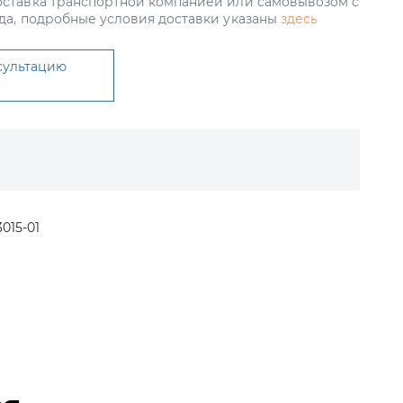
ставка транспортной компанией или самовывозом с
да, подробные условия доставки указаны
здесь
сультацию
015-01