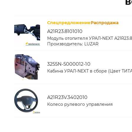
В
Спецпредложение
Распродажа
A21R23.8101010
Модуль отопителя УРАЛ-NEXT А21R23.8
Производитель:
LUZAR
3255N-5000012-10
Кабина УРАЛ-NEXT в сборе (Цвет ТИТА
A21R23V.3402010
Колесо рулевого управления