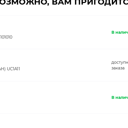
ОЗМОЖНО, ВАМ ПРИГОДИТ
В налич
101010
доступн
заказа
Н) UC1A11
В налич