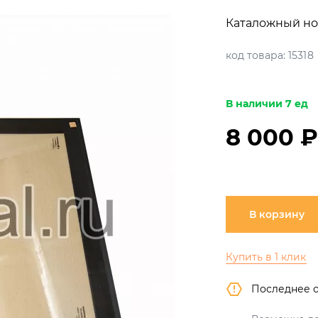
Каталожный но
код товара:
15318
В наличии 7 ед
8 000 
В корзину
Купить в 1 клик
Последнее 