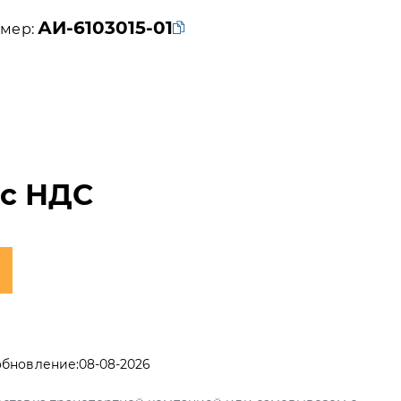
АИ-6103015-01
мер:
₽
с НДС
обновление:
08-08-2026