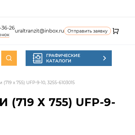
4-36-26
uraltranzit@inbox.ru
Отправить заявку
онок
ГРАФИЧЕСКИЕ
КАТАЛОГИ
(719 х 755) UFP-9-10, 3255-6103015
719 Х 755) UFP-9-