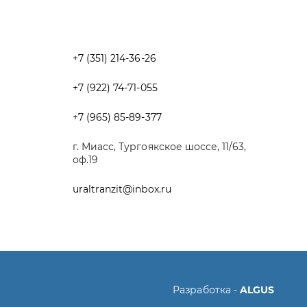
+7 (965) 85-89-377
г. Миасс, Тургоякское шоссе, 11/63,
оф.19
uraltranzit@inbox.ru
Разработка -
ALGUS