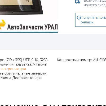
Возможна до
нашего скла
Получить кон
онлайн
(719 х 755) UFP-9-10, 3255-
Каталожный номер:
АИ-6103
личия и под заказ. А также
и оперения для
те оригинальные запчасти,
части. Доставка товара