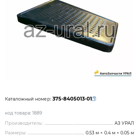
375-8405013-01
Каталожный номер:
код товара:
1889
Производитель:
АЗ УРАЛ
Размеры:
0.53 м × 0.4 м × 0.05 м