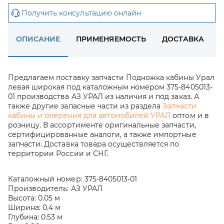
Получить консультацию онлайн
ОПИСАНИЕ
ПРИМЕНЯЕМОСТЬ
ДОСТАВКА
Предлагаем поставку запчасти Подножка кабины Урал
левая широкая под каталожным номером 375-8405013-
01 производства АЗ УРАЛ из наличия и под заказ. А
также другие запасные части из раздела
Запчасти
кабины и оперения для автомобилей УРАЛ
оптом и в
розницу. В ассортименте оригинальные запчасти,
сертифицированные аналоги, а также импортные
запчасти. Доставка товара осуществляется по
территории России и СНГ.
Каталожный номер:
375-8405013-01
Производитель:
АЗ УРАЛ
Высота:
0.05 м
Ширина:
0.4 м
Глубина:
0.53 м