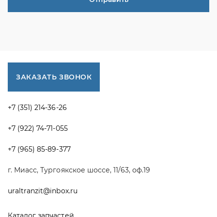
+7 (965) 85-89-377
г. Миасс, Тургоякское шоссе, 11/63, оф.19
uraltranzit@inbox.ru
Каталог запчастей
Спецпредложения
Графические каталоги УРАЛ
Доставка и оплата
Гарантии
Новости и акции
Полезная информация