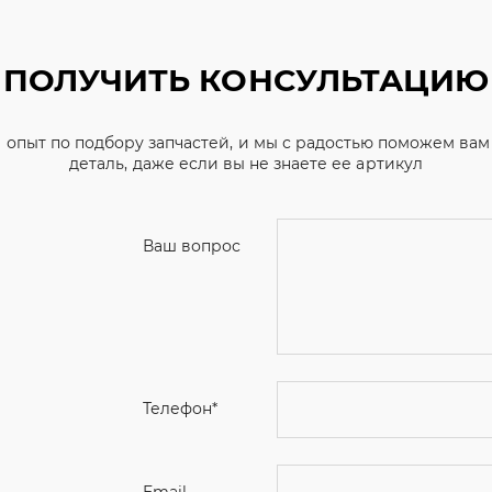
ПОЛУЧИТЬ КОНСУЛЬТАЦИЮ
 опыт по подбору запчастей, и мы с радостью поможем ва
деталь, даже если вы не знаете ее артикул
Ваш вопрос
Телефон
*
Email
Ваше имя
Я соглашаюсь с
Политикой конфиденциальн