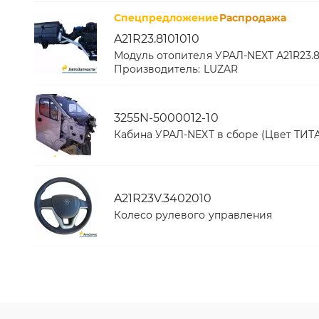
Спецпредложение
Распродажа
A21R23.8101010
Модуль отопителя УРАЛ-NEXT А21R23.8
Производитель:
LUZAR
3255N-5000012-10
Кабина УРАЛ-NEXT в сборе (Цвет ТИТА
A21R23V.3402010
Колесо рулевого управления