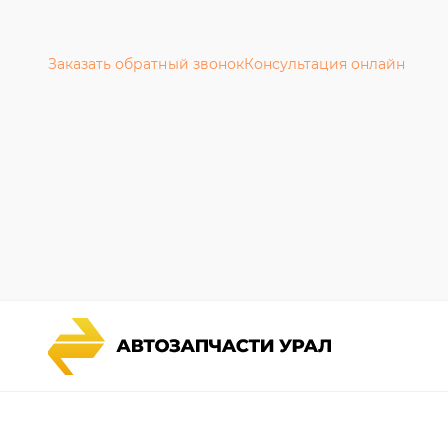
Заказать обратный звонок
Консультация онлайн
Каталог запчастей
Гарантии
Спецпредложения
Новости и
Графические каталоги УРАЛ
Полезная 