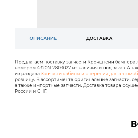
ОПИСАНИЕ
ДОСТАВКА
Предлагаем поставку запчасти Кронштейн бампера
номером 4320N-2803027 из наличия и под заказ. А та
из раздела
Запчасти кабины и оперения для автомо
розницу. В ассортименте оригинальные запчасти, с
а также импортные запчасти. Доставка товара осущ
России и СНГ.
В