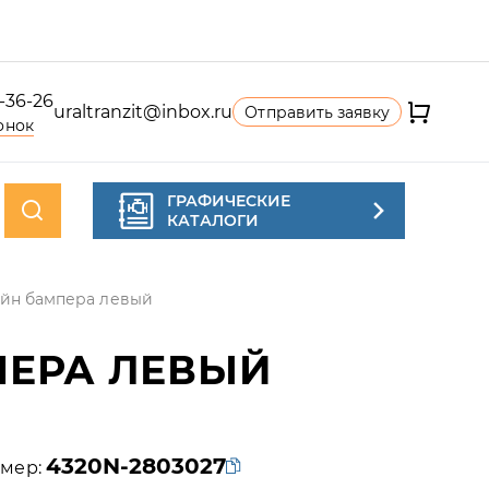
4-36-26
uraltranzit@inbox.ru
Отправить заявку
онок
ГРАФИЧЕСКИЕ
КАТАЛОГИ
йн бампера левый
ЕРА ЛЕВЫЙ
4320N-2803027
мер: