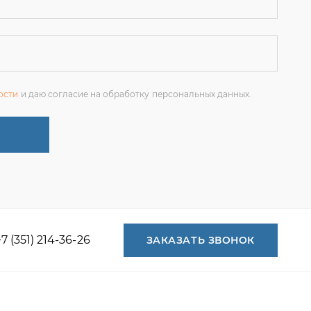
+7 (351) 214-36-26
ЗАКАЗАТЬ ЗВОНОК
+7 (351) 214-36-26
+7 (922) 74-71-055
+7 (965) 85-89-377