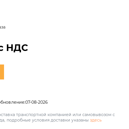
аза
с НДС
обновление:
07-08-2026
ставка транспортной компанией или самовывозом с
да, подробные условия доставки указаны
здесь