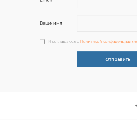
Отправить
О компании
 акции
Контакты
информация
Реквизиты