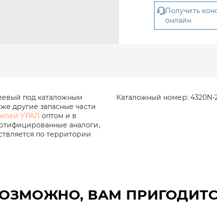
Получить кон
онлайн
 левый под каталожным
Каталожный номер:
4320N-
кже другие запасные части
билей УРАЛ
оптом и в
ертифицированные аналоги,
ествляется по территории
ОЗМОЖНО, ВАМ ПРИГОДИТ