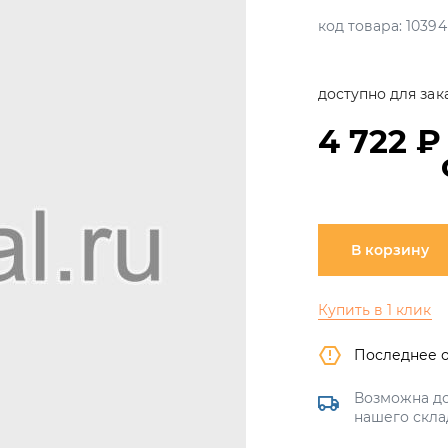
код товара:
10394
доступно для зак
4 722 ₽
В корзину
Купить в 1 клик
Последнее 
Возможна до
нашего скла