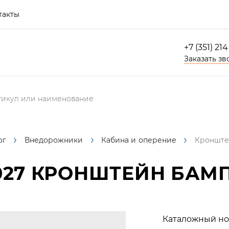
такты
+7 (351) 21
Заказать зв
ог
Внедорожники
Кабина и оперение
Кронште
027
КРОНШТЕЙН БАМП
Каталожный но