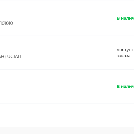
В налич
101010
доступн
заказа
Н) UC1A11
В налич