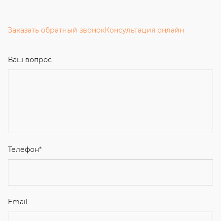
Заказать обратный звонок
Консультация онлайн
Ваш вопрос
Телефон
*
Email
Ваше имя
Я соглашаюсь с
Политикой конфиденциальности
и даю
согласие на обработку персональных данных.
Отправить