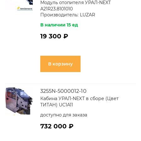
Модуль отопителя УРАЛ-NEXT
А21R23.8101010
Производитель:
LUZAR
В наличии 15 ед
19 300 ₽
В корзину
3255N-5000012-10
Кабина УРАЛ-NEXT в сборе (Цвет
ТИТАН) UC1A11
доступно для заказа
732 000 ₽