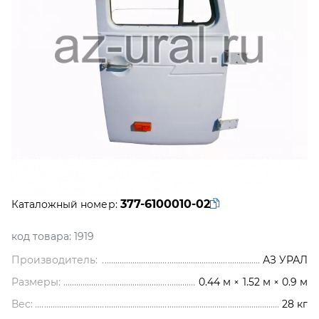
377-6100010-02
Каталожный номер:
код товара:
1919
Производитель:
АЗ УРАЛ
Размеры:
0.44 м × 1.52 м × 0.9 м
Вес:
28
кг