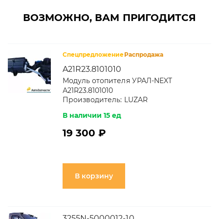
ВОЗМОЖНО, ВАМ ПРИГОДИТСЯ
Спецпредложение
Распродажа
A21R23.8101010
Модуль отопителя УРАЛ-NEXT
А21R23.8101010
Производитель:
LUZAR
В наличии 15 ед
19 300 ₽
В корзину
3255N-5000012-10