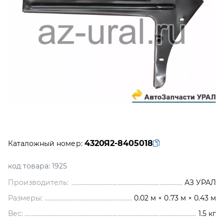
4320Я2-8405018
Каталожный номер:
код товара:
1925
Производитель:
АЗ УРАЛ
Размеры:
0.02 м × 0.73 м × 0.43 м
Вес:
1.5
кг