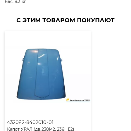
Вес:
8.3 кг
С ЭТИМ ТОВАРОМ ПОКУПАЮТ
4320Я2-8402010-01
Капот УРАЛ (дв.238М2, 236НЕ2)