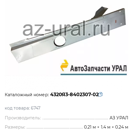
4320Я3-8402307-02
Каталожный номер:
код товара:
6747
Производитель:
АЗ УРАЛ
Размеры:
0.21 м × 1.4 м × 0.24 м