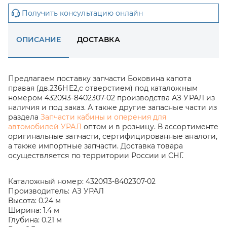
Получить консультацию онлайн
ОПИСАНИЕ
ДОСТАВКА
Предлагаем поставку запчасти Боковина капота
правая (дв.236НЕ2,с отверстием) под каталожным
номером 4320Я3-8402307-02 производства АЗ УРАЛ из
наличия и под заказ. А также другие запасные части из
раздела
Запчасти кабины и оперения для
автомобилей УРАЛ
оптом и в розницу. В ассортименте
оригинальные запчасти, сертифицированные аналоги,
а также импортные запчасти. Доставка товара
осуществляется по территории России и СНГ.
Каталожный номер:
4320Я3-8402307-02
Производитель:
АЗ УРАЛ
Высота:
0.24 м
Ширина:
1.4 м
Глубина:
0.21 м