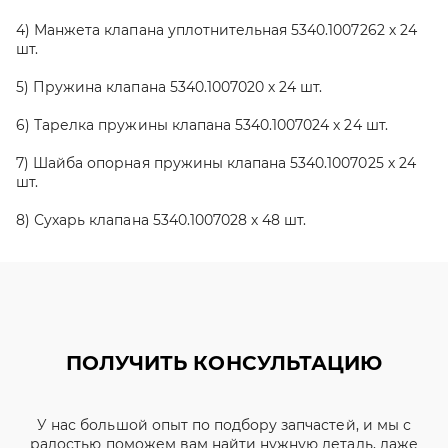
4) Манжета клапана уплотнительная 5340.1007262 х 24
шт.
5) Пружина клапана 5340.1007020 х 24 шт.
6) Тарелка пружины клапана 5340.1007024 х 24 шт.
7) Шайба опорная пружины клапана 5340.1007025 х 24
шт.
8) Сухарь клапана 5340.1007028 х 48 шт.
ПОЛУЧИТЬ КОНСУЛЬТАЦИЮ
У нас большой опыт по подбору запчастей, и мы с
радостью поможем вам найти нужную деталь, даже