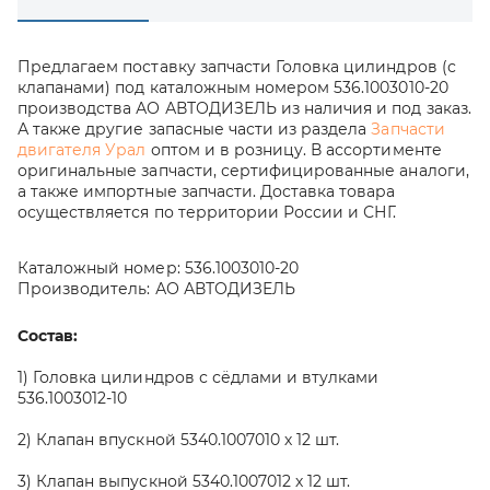
Предлагаем поставку запчасти Головка цилиндров (с
клапанами) под каталожным номером 536.1003010-20
производства АО АВТОДИЗЕЛЬ из наличия и под заказ.
А также другие запасные части из раздела
Запчасти
двигателя Урал
оптом и в розницу. В ассортименте
оригинальные запчасти, сертифицированные аналоги,
а также импортные запчасти. Доставка товара
осуществляется по территории России и СНГ.
Каталожный номер:
536.1003010-20
Производитель:
АО АВТОДИЗЕЛЬ
Состав:
1) Головка цилиндров с сёдлами и втулками
536.1003012-10
2) Клапан впускной 5340.1007010 х 12 шт.
3) Клапан выпускной 5340.1007012 х 12 шт.