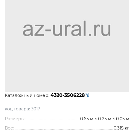
4320-3506228
Каталожный номер:
код товара:
3017
Размеры:
0.65 м × 0.25 м × 0.05 м
Вес:
0.315
кг