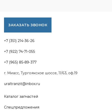
г. Миасс, Тургоякское шоссе, 11/63, оф.19
uraltranzit@inbox.ru
Каталог запчастей
Спецпредложения
Графические каталоги УРАЛ
Доставка и оплата
Гарантии
Новости и акции
Полезная информация
Руководства по эксплуатации