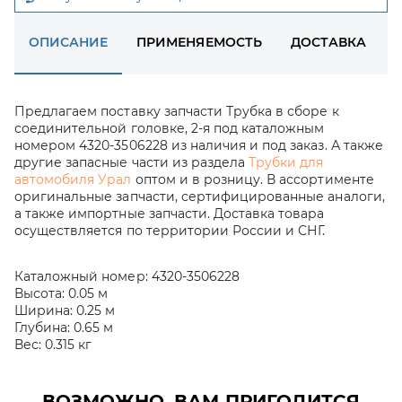
ОПИСАНИЕ
ПРИМЕНЯЕМОСТЬ
ДОСТАВКА
Предлагаем поставку запчасти Трубка в сборе к
соединительной головке, 2-я под каталожным
номером 4320-3506228 из наличия и под заказ. А также
другие запасные части из раздела
Трубки для
автомобиля Урал
оптом и в розницу. В ассортименте
оригинальные запчасти, сертифицированные аналоги,
а также импортные запчасти. Доставка товара
осуществляется по территории России и СНГ.
Каталожный номер:
4320-3506228
Высота:
0.05 м
Ширина:
0.25 м
Глубина:
0.65 м
Вес:
0.315 кг
ВОЗМОЖНО, ВАМ ПРИГОДИТСЯ