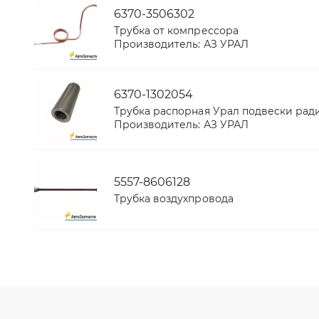
6370-3506302
Трубка от компрессора
Производитель:
АЗ УРАЛ
6370-1302054
Трубка распорная Урал подвески рад
Производитель:
АЗ УРАЛ
5557-8606128
Трубка воздухпровода