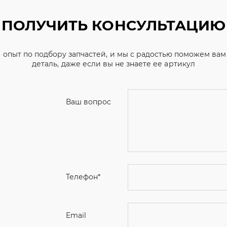
ПОЛУЧИТЬ КОНСУЛЬТАЦИЮ
 опыт по подбору запчастей, и мы с радостью поможем ва
деталь, даже если вы не знаете ее артикул
Ваш вопрос
Телефон
*
Email
Ваше имя
Я соглашаюсь с
Политикой конфиденциальн