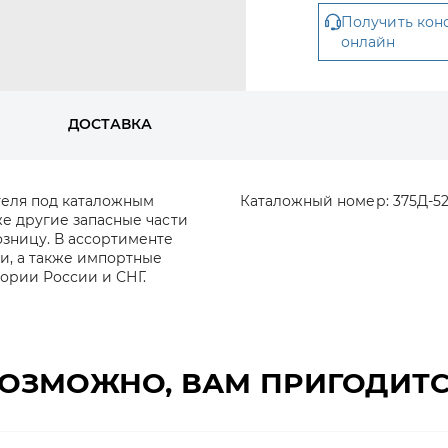
Получить кон
онлайн
ДОСТАВКА
теля под каталожным
Каталожный номер:
375Д-5
же другие запасные части
озницу. В ассортименте
и, а также импортные
тории России и СНГ.
ОЗМОЖНО, ВАМ ПРИГОДИТ