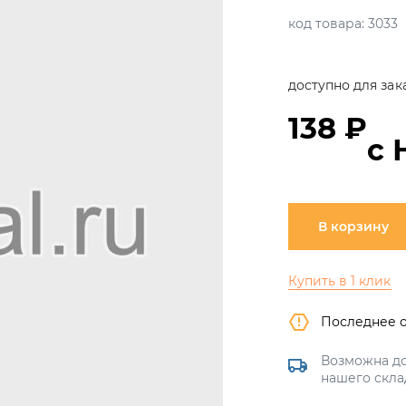
код товара:
3033
доступно для зак
138 ₽
с 
В корзину
Купить в 1 клик
Последнее 
Возможна до
нашего скла