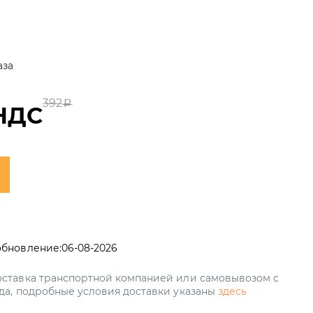
аза
392
a
НДС
обновление:
06-08-2026
ставка транспортной компанией или самовывозом с
да, подробные условия доставки указаны
здесь