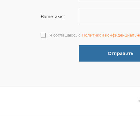
Отправить
О компании
 акции
Контакты
информация
Реквизиты
ва по эксплуатации