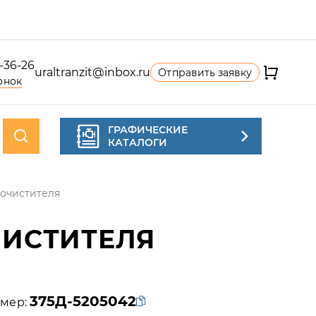
4-36-26
uraltranzit@inbox.ru
Отправить заявку
онок
ГРАФИЧЕСКИЕ
КАТАЛОГИ
оочистителя
ЧИСТИТЕЛЯ
375Д-5205042
мер: