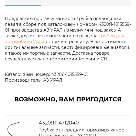
Предлагаем поставку запчасти Трубка подводящая
левая в сборе под каталожным номером 4320Я-1015559-
01 производства АЗ УРАЛ из наличия и под заказ. А
также другие запасные части из раздела
Трубки для
автомобиля Урал
оптом и в розницу. В ассортименте
оригинальные запчасти, сертифицированные аналоги,
а также импортные запчасти. Доставка товара
осуществляется по территории России и СНГ.
Каталожный номер:
4320Я-1015559-01
Производитель:
АЗ УРАЛ
ВОЗМОЖНО, ВАМ ПРИГОДИТСЯ
4320ЯТ-4712040
Трубка от передних тормозных камер
Производитель:
АЗ УРАЛ